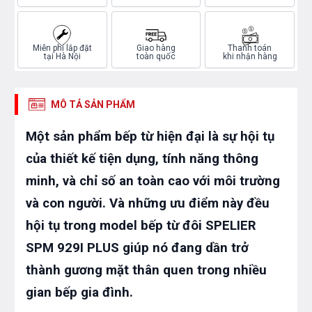
Miễn phí lắp đặt
Giao hàng
Thanh toán
tại Hà Nội
toàn quốc
khi nhận hàng
MÔ TẢ SẢN PHẨM
Một sản phẩm bếp từ hiện đại là sự hội tụ
của thiết kế tiện dụng, tính năng thông
minh, và chỉ số an toàn cao với môi trường
và con người. Và những ưu điểm này đều
hội tụ trong model bếp từ đôi SPELIER
SPM 929I PLUS giúp nó đang dần trở
thành gương mặt thân quen trong nhiều
gian bếp gia đình.