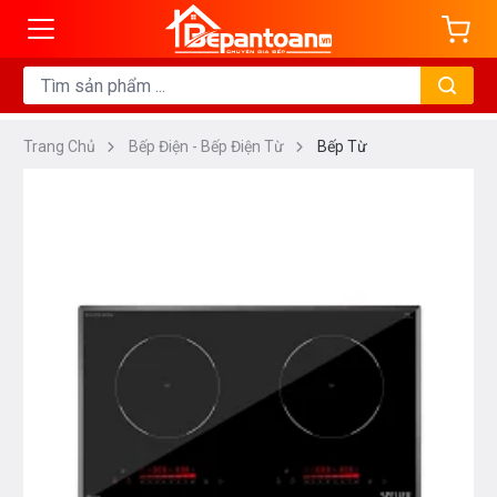
Trang Chủ
Bếp Điện - Bếp Điện Từ
Bếp Từ