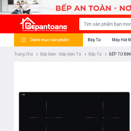
Danh mục sản phẩm
Bếp Từ
Máy Hút 
Trang Chủ
Bếp Điện - Bếp Điện Từ
Bếp Từ
BẾP TỪ BIN