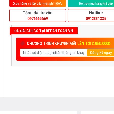
Giao hàng và lắp đặt miễn phí 100%
Hỗ trợ mua hàng trả góp
Tổng đài tư vấn
Hotline
0976665669
0912331335
ƯU ĐÃI CHỈ CÓ TẠI BEPANTOAN.VN
CHƯƠNG TRÌNH KHUYẾN MÃI
LÊN TỚI 3.050.000Đ
Đăng ký ngay