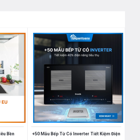
iêu Bền
+50 Mẫu Bếp Từ Có Inverter Tiết Kiệm Điện