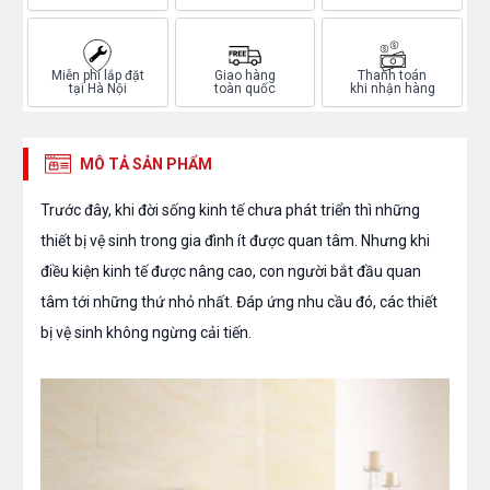
Miễn phí lắp đặt
Giao hàng
Thanh toán
tại Hà Nội
toàn quốc
khi nhận hàng
MÔ TẢ SẢN PHẨM
Trước đây, khi đời sống kinh tế chưa phát triển thì những
thiết bị vệ sinh trong gia đình ít được quan tâm. Nhưng khi
điều kiện kinh tế được nâng cao, con người bắt đầu quan
tâm tới những thứ nhỏ nhất. Đáp ứng nhu cầu đó, các thiết
bị vệ sinh không ngừng cải tiến.