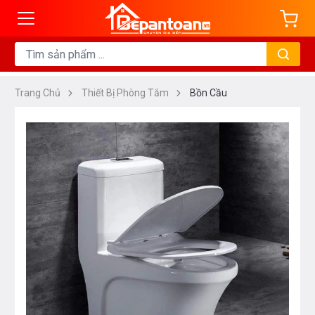
Trang Chủ
Thiết Bị Phòng Tắm
Bồn Cầu