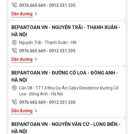
0976.665.669
-
0912.331.335
Dẫn đường
BEPANTOAN.VN - NGUYỄN TRÃI - THANH XUÂN -
HÀ NỘI
Nguyễn Trãi - Thanh Xuân - HN
0976.665.669
-
0912.331.335
Dẫn đường
BEPANTOAN.VN - ĐƯỜNG CỔ LOA - ĐÔNG ANH -
HÀ NỘI
Căn 08 - TT1.4 Khu Dự Án Calyx Residence Đường Cổ
Loa - Đông Anh - Hà Nội
0976.665.669
-
0912.331.335
Dẫn đường
BEPANTOAN.VN - NGUYỄN VĂN CỪ - LONG BIÊN -
HÀ NỘI