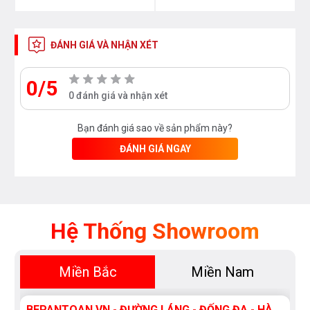
ĐÁNH GIÁ VÀ NHẬN XÉT
0/5
0 đánh giá và nhận xét
Bạn đánh giá sao về sản phẩm này?
ĐÁNH GIÁ NGAY
Hệ Thống Showroom
Miền Bắc
Miền Nam
BEPANTOAN.VN - ĐƯỜNG LÁNG - ĐỐNG ĐA - HÀ