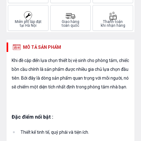
Miễn phí lắp đặt
Giao hàng
Thanh toán
tại Hà Nội
toàn quốc
khi nhận hàng
MÔ TẢ SẢN PHẨM
Khi đề cập đến lựa chọn thiết bị vệ sinh cho phòng tắm, chiếc
bồn cầu chính là sản phẩm được nhiều gia chủ lựa chọn đầu
tiên. Bởi đây là dòng sản phẩm quan trọng với mỗi người, nó
sẽ chiếm một diện tích nhất định trong phòng tắm nhà bạn.
Đặc điểm nổi bật :
Thiết kế tinh tế, quý phái và tiện ích.