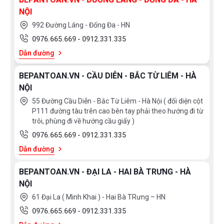
NỘI
992 Đường Láng - Đống Đa - HN
0976.665.669
-
0912.331.335
Dẫn đường
BEPANTOAN.VN - CẦU DIỄN - BẮC TỪ LIÊM - HÀ
NỘI
55 Đường Cầu Diễn - Bắc Từ Liêm - Hà Nội ( đối diện cột
P111 đường tàu trên cao bên tay phải theo hướng đi từ
trôi, phùng đi về hướng cầu giấy )
0976.665.669
-
0912.331.335
Dẫn đường
BEPANTOAN.VN - ĐẠI LA - HAI BÀ TRƯNG - HÀ
NỘI
61 Đại La ( Minh Khai ) - Hai Bà TRưng – HN
0976.665.669
-
0912.331.335