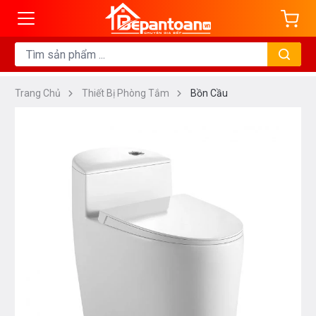
Trang Chủ
Thiết Bị Phòng Tắm
Bồn Cầu