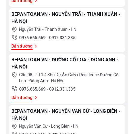
Dẫn đường
BEPANTOAN.VN - NGUYỄN TRÃI - THANH XUÂN -
HÀ NỘI
Nguyễn Trãi - Thanh Xuân - HN
0976.665.669
-
0912.331.335
Dẫn đường
BEPANTOAN.VN - ĐƯỜNG CỔ LOA - ĐÔNG ANH -
HÀ NỘI
Căn 08 - TT1.4 Khu Dự Án Calyx Residence Đường Cổ
Loa - Đông Anh - Hà Nội
0976.665.669
-
0912.331.335
Dẫn đường
BEPANTOAN.VN - NGUYỄN VĂN CỪ - LONG BIÊN -
HÀ NỘI
Nguyễn Văn Cừ - Long Biên - HN