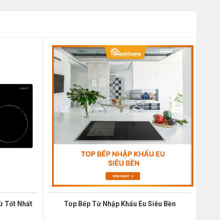
ừ Tốt Nhất
Top Bếp Từ Nhập Khẩu Eu Siêu Bền