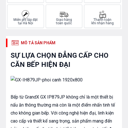
Miễn phí lắp đặt
Giao hàng
Thanh toán
tại Hà Nội
toàn quốc
khi nhận hàng
MÔ TẢ SẢN PHẨM
SỰ LỰA CHỌN ĐẲNG CẤP CHO
CĂN BẾP HIỆN ĐẠI
Bếp từ GrandX GX IP879JP không chỉ là một thiết bị
nấu ăn thông thường mà còn là một điểm nhấn tinh tế
cho không gian bếp. Với công nghệ hiện đại, linh kiện
cao cấp và thiết kế sang trọng, sản phẩm mang đến