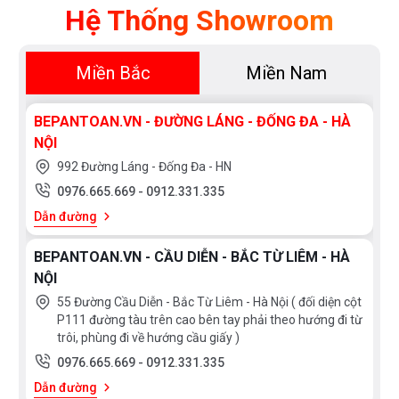
Hệ Thống Showroom
Miền Bắc
Miền Nam
BEPANTOAN.VN - ĐƯỜNG LÁNG - ĐỐNG ĐA - HÀ
NỘI
992 Đường Láng - Đống Đa - HN
0976.665.669
-
0912.331.335
Dẫn đường
BEPANTOAN.VN - CẦU DIỄN - BẮC TỪ LIÊM - HÀ
NỘI
55 Đường Cầu Diễn - Bắc Từ Liêm - Hà Nội ( đối diện cột
P111 đường tàu trên cao bên tay phải theo hướng đi từ
trôi, phùng đi về hướng cầu giấy )
0976.665.669
-
0912.331.335
Dẫn đường