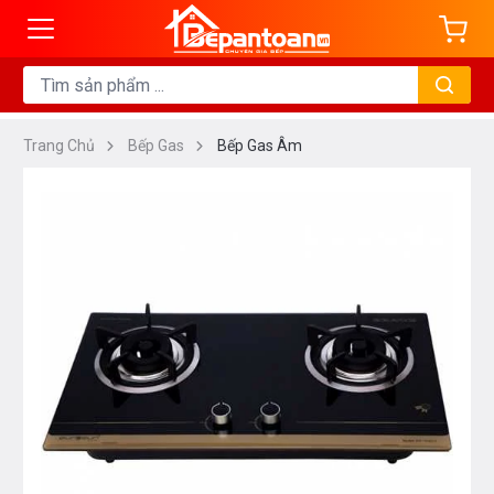
Trang Chủ
Bếp Gas
Bếp Gas Âm