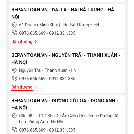
BEPANTOAN.VN - ĐẠI LA - HAI BÀ TRƯNG - HÀ
NỘI
61 Đại La ( Minh Khai ) - Hai Bà TRưng – HN
0976.665.669
-
0912.331.335
Dẫn đường
BEPANTOAN.VN - NGUYỄN TRÃI - THANH XUÂN -
HÀ NỘI
Nguyễn Trãi - Thanh Xuân - HN
0976.665.669
-
0912.331.335
Dẫn đường
BEPANTOAN.VN - ĐƯỜNG CỔ LOA - ĐÔNG ANH -
HÀ NỘI
Căn 08 - TT1.4 Khu Dự Án Calyx Residence Đường Cổ
Loa - Đông Anh - Hà Nội
0976.665.669
-
0912.331.335