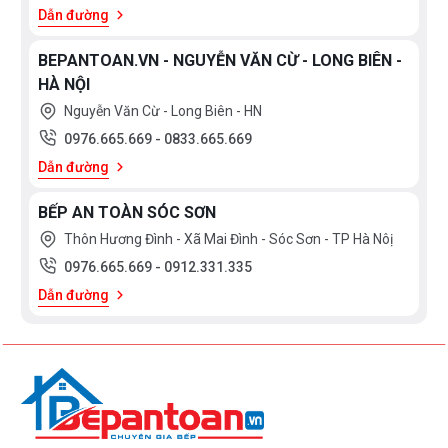
Dẫn đường
BEPANTOAN.VN - NGUYỄN VĂN CỪ - LONG BIÊN -
HÀ NỘI
Nguyễn Văn Cừ - Long Biên - HN
0976.665.669
-
0833.665.669
Dẫn đường
BẾP AN TOÀN SÓC SƠN
Thôn Hương Đình - Xã Mai Đình - Sóc Sơn - TP Hà Nôị
0976.665.669
-
0912.331.335
Dẫn đường