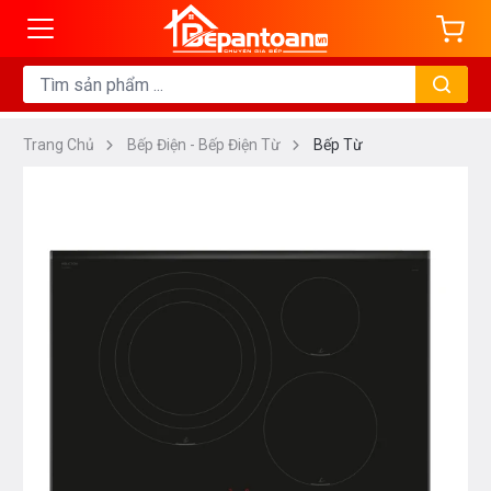
Trang Chủ
Bếp Điện - Bếp Điện Từ
Bếp Từ