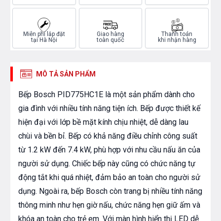
Miễn phí lắp đặt
Giao hàng
Thanh toán
tại Hà Nội
toàn quốc
khi nhận hàng
MÔ TẢ SẢN PHẨM
Bếp Bosch PID775HC1E là một sản phẩm dành cho
gia đình với nhiều tính năng tiện ích. Bếp được thiết kế
hiện đại với lớp bề mặt kính chịu nhiệt, dễ dàng lau
chùi và bền bỉ. Bếp có khả năng điều chỉnh công suất
từ 1.2 kW đến 7.4 kW, phù hợp với nhu cầu nấu ăn của
người sử dụng. Chiếc bếp này cũng có chức năng tự
động tắt khi quá nhiệt, đảm bảo an toàn cho người sử
dụng. Ngoài ra, bếp Bosch còn trang bị nhiều tính năng
thông minh như hẹn giờ nấu, chức năng hẹn giữ ấm và
khóa an toàn cho trẻ em. Với màn hình hiển thị LED dễ