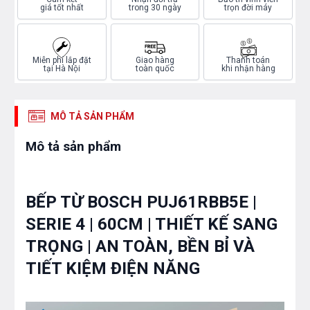
giá tốt nhất
trong 30 ngày
trọn đời máy
Miễn phí lắp đặt
Giao hàng
Thanh toán
tại Hà Nội
toàn quốc
khi nhận hàng
MÔ TẢ SẢN PHẨM
Mô tả sản phẩm
BẾP TỪ BOSCH PUJ61RBB5E |
SERIE 4 | 60CM | THIẾT KẾ SANG
TRỌNG | AN TOÀN, BỀN BỈ VÀ
TIẾT KIỆM ĐIỆN NĂNG