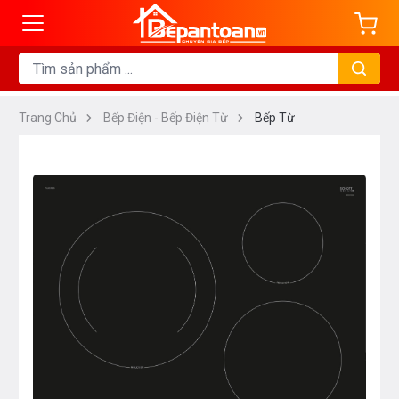
Trang Chủ
Bếp Điện - Bếp Điện Từ
Bếp Từ