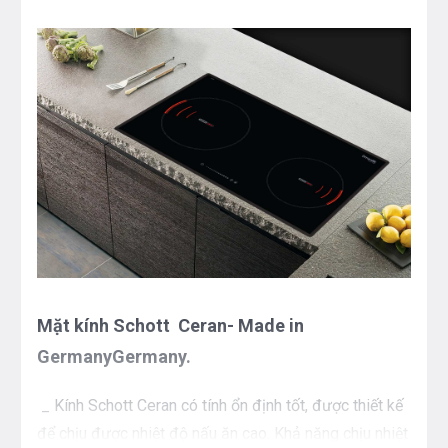
Mặt kính Schott Ceran- Made in
GermanyGermany.
_
Kính Schott Ceran có tính ổn định tốt, được thiết kế
để chịu được nhiệt độ nấu ăn cao. Khả năng chịu nhiệt