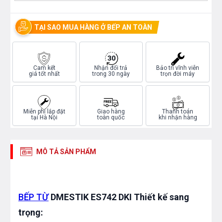
TẠI SAO MUA HÀNG Ở BẾP AN TOÀN
Cam kết
Nhận đổi trả
Bảo trì vĩnh viễn
giá tốt nhất
trong 30 ngày
trọn đời máy
Miễn phí lắp đặt
Giao hàng
Thanh toán
tại Hà Nội
toàn quốc
khi nhận hàng
MÔ TẢ SẢN PHẨM
BẾP TỪ
DMESTIK ES742 DKI Thiết kế sang
trọng: