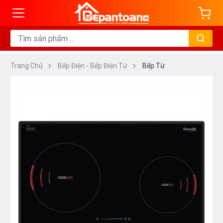
Trang Chủ
Bếp Điện - Bếp Điện Từ
Bếp Từ