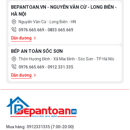
BEPANTOAN.VN - NGUYỄN VĂN CỪ - LONG BIÊN -
HÀ NỘI
Nguyễn Văn Cừ - Long Biên - HN
0976.665.669
-
0833.665.669
Dẫn đường
BẾP AN TOÀN SÓC SƠN
Thôn Hương Đình - Xã Mai Đình - Sóc Sơn - TP Hà Nôị
0976.665.669
-
0912.331.335
Dẫn đường
Mua hàng:
0912331335
(7:00-20:00)