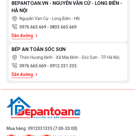
BEPANTOAN.VN - NGUYỄN VĂN CỪ - LONG BIÊN -
HÀ NỘI
Nguyễn Văn Cừ - Long Biên - HN
0976.665.669
-
0833.665.669
Dẫn đường
BẾP AN TOÀN SÓC SƠN
Thôn Hương Đình - Xã Mai Đình - Sóc Sơn - TP Hà Nôị
0976.665.669
-
0912.331.335
Dẫn đường
Mua hàng:
0912331335
(7:00-20:00)