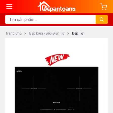
Trang Chủ
Bếp Điện - Bếp Điện Từ
Bếp Từ