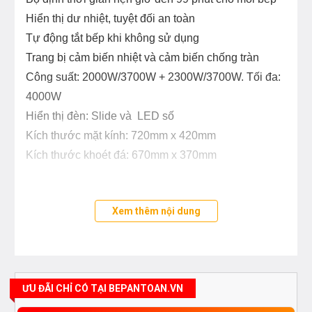
Hiển thị dư nhiệt, tuyệt đối an toàn
Tự động tắt bếp khi không sử dụng
Trang bị cảm biến nhiệt và cảm biến chống tràn
Công suất: 2000W/3700W + 2300W/3700W. Tối đa:
4000W
Hiển thị đèn: Slide và LED số
Kích thước mặt kính: 720mm x 420mm
Kích thước khoét đá: 670mm x 370mm
Xem thêm nội dung
ƯU ĐÃI CHỈ CÓ TẠI BEPANTOAN.VN