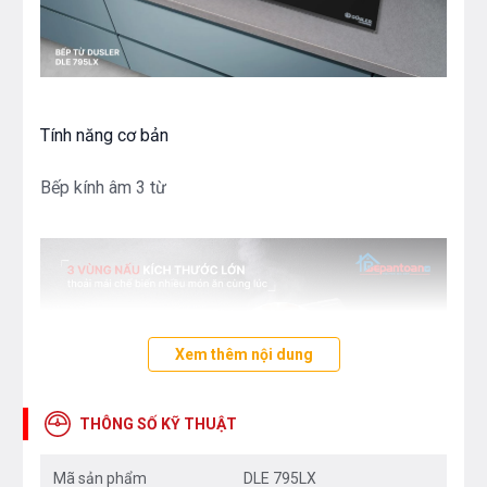
Tính năng cơ bản
Bếp kính âm 3 từ
Xem thêm nội dung
THÔNG SỐ KỸ THUẬT
Mã sản phẩm
DLE 795LX