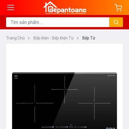
Trang Chủ
Bếp Điện - Bếp Điện Từ
Bếp Từ