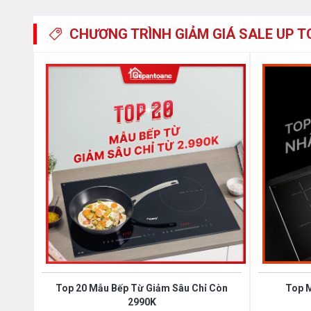
CHƯƠNG TRÌNH GIẢM GIÁ
SALE UP T
Top 20 Mẫu Bếp Từ Giảm Sâu Chỉ Còn
Top 
2990K