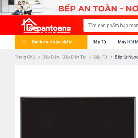
Danh mục sản phẩm
Bếp Từ
Máy Hút 
Trang Chủ
Bếp Điện - Bếp Điện Từ
Bếp Từ
Bếp từ Nap