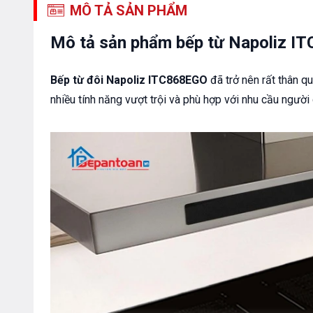
MÔ TẢ SẢN PHẨM
Mô tả sản phẩm bếp từ Napoliz I
Bếp từ đôi Napoliz ITC868EGO
đã trở nên rất thân qu
nhiều tính năng vượt trội và phù hợp với nhu cầu người 