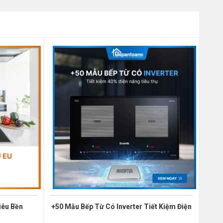
iêu Bền
+50 Mẫu Bếp Từ Có Inverter Tiết Kiệm Điện