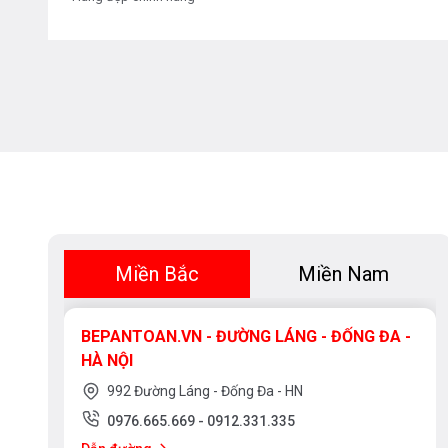
Miền Bắc
Miền Nam
BEPANTOAN.VN - ĐƯỜNG LÁNG - ĐỐNG ĐA -
HÀ NỘI
992 Đường Láng - Đống Đa - HN
0976.665.669
-
0912.331.335