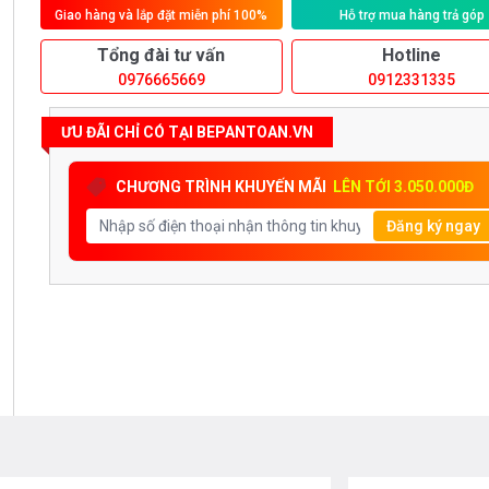
Giao hàng và lắp đặt miễn phí 100%
Hỗ trợ mua hàng trả góp
Tổng đài tư vấn
Hotline
0976665669
0912331335
ƯU ĐÃI CHỈ CÓ TẠI BEPANTOAN.VN
CHƯƠNG TRÌNH KHUYẾN MÃI
LÊN TỚI 3.050.000Đ
Đăng ký ngay