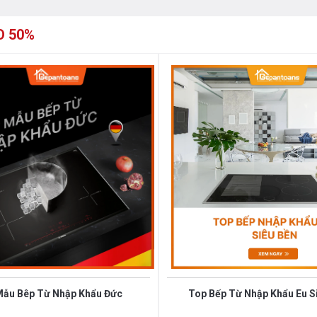
O 50%
Mẫu Bêp Từ Nhập Khẩu Đức
Top Bếp Từ Nhập Khẩu Eu S