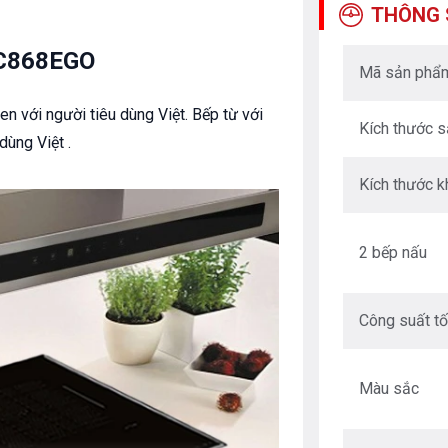
THÔNG 
TC868EGO
Mã sản phẩ
en với người tiêu dùng Việt. Bếp từ với
Kích thước 
dùng Việt .
Kích thước k
2 bếp nấu
Công suất tố
Màu sắc