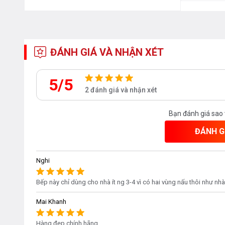
ĐÁNH GIÁ VÀ NHẬN XÉT
5/5
2 đánh giá và nhận xét
Bạn đánh giá sao
ĐÁNH G
Nghi
Bếp này chỉ dùng cho nhà ít ng 3-4 vì có hai vùng nấu thôi như nhà
Mai Khanh
Hàng đẹp chính hãng