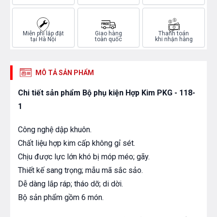
Miễn phí lắp đặt
Giao hàng
Thanh toán
tại Hà Nội
toàn quốc
khi nhận hàng
MÔ TẢ SẢN PHẨM
Chi tiết sản phẩm Bộ phụ kiện Hợp Kim PKG - 118-
1
Công nghệ dập khuôn.
Chất liệu hợp kim cấp không gỉ sét.
Chịu được lực lớn khó bị móp méo; gãy.
Thiết kế sang trọng; mẫu mã sắc sảo.
Dễ dàng lắp ráp; tháo dỡ; di dời.
Bộ sản phẩm gồm 6 món.