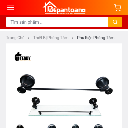
Trang Chủ
Thiết Bị Phòng Tắm
Phụ Kiện Phòng Tắm