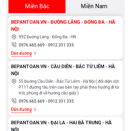
Miền Bắc
Miền Nam
BEPANTOAN.VN - ĐƯỜNG LÁNG - ĐỐNG ĐA - HÀ
NỘI
992 Đường Láng - Đống Đa - HN
0976.665.669
-
0912.331.335
Dẫn đường
BEPANTOAN.VN - CẦU DIỄN - BẮC TỪ LIÊM - HÀ
NỘI
55 Đường Cầu Diễn - Bắc Từ Liêm - Hà Nội ( đối diện cột
P111 đường tàu trên cao bên tay phải theo hướng đi từ
trôi, phùng đi về hướng cầu giấy )
0976.665.669
-
0912.331.335
Dẫn đường
BEPANTOAN.VN - ĐẠI LA - HAI BÀ TRƯNG - HÀ
NỘI