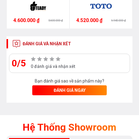
4.600.000 ₫
4.520.000 ₫
5.600.000 ₫
6.940.000 ₫
ĐÁNH GIÁ VÀ NHẬN XÉT
0/5
0 đánh giá và nhận xét
Bạn đánh giá sao về sản phẩm này?
ĐÁNH GIÁ NGAY
Hệ Thống Showroom