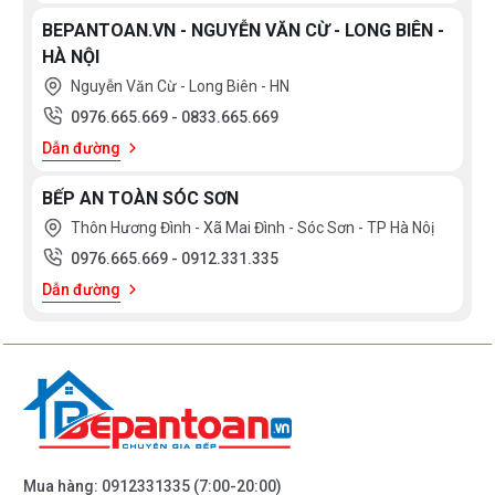
BEPANTOAN.VN - NGUYỄN VĂN CỪ - LONG BIÊN -
HÀ NỘI
Nguyễn Văn Cừ - Long Biên - HN
0976.665.669
-
0833.665.669
Dẫn đường
BẾP AN TOÀN SÓC SƠN
Thôn Hương Đình - Xã Mai Đình - Sóc Sơn - TP Hà Nôị
0976.665.669
-
0912.331.335
Dẫn đường
Mua hàng:
0912331335
(7:00-20:00)