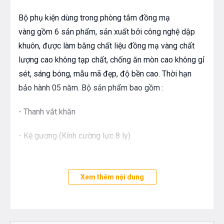
Bộ phụ kiện dùng trong phòng tắm đồng mạ
vàng gồm 6 sản phẩm, sản xuất bởi công nghệ dập
khuôn, được làm bằng chất liệu đồng mạ vàng chất
lượng cao không tạp chất, chống ăn mòn cao không gỉ
sét, sáng bóng, mẫu mã đẹp, độ bền cao. Thời hạn
bảo hành 05 năm. Bộ sản phẩm bao gồm :
- Thanh vắt khăn
- Kệ gương (Kính cường lực 8 ly)
- Lô giấy vệ sinh
Xem thêm nội dung
- Giá để cốc
- Kệ xà phòng