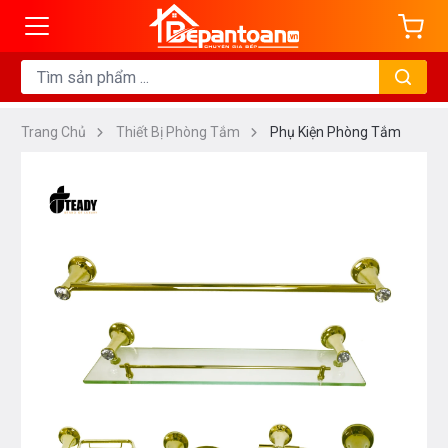
Trang Chủ
Thiết Bị Phòng Tắm
Phụ Kiện Phòng Tắm