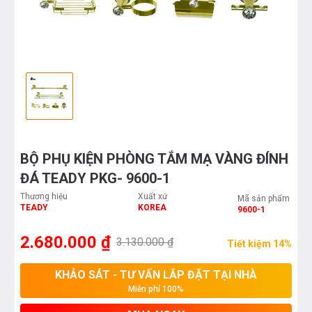
BỘ PHỤ KIỆN PHÒNG TẮM MẠ VÀNG ĐÍNH
ĐÁ TEADY PKG- 9600-1
Thương hiệu
Xuất xứ
Mã sản phẩm
TEADY
KOREA
9600-1
2.680.000 ₫
3.130.000 ₫
Tiết kiệm 14%
KHẢO SÁT - TƯ VẤN LẮP ĐẶT TẠI NHÀ
Miễn phí 100%