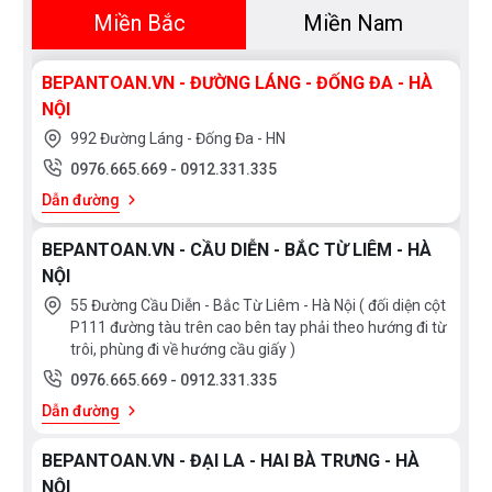
Miền Bắc
Miền Nam
BEPANTOAN.VN - ĐƯỜNG LÁNG - ĐỐNG ĐA - HÀ
NỘI
992 Đường Láng - Đống Đa - HN
0976.665.669
-
0912.331.335
Dẫn đường
BEPANTOAN.VN - CẦU DIỄN - BẮC TỪ LIÊM - HÀ
NỘI
55 Đường Cầu Diễn - Bắc Từ Liêm - Hà Nội ( đối diện cột
P111 đường tàu trên cao bên tay phải theo hướng đi từ
trôi, phùng đi về hướng cầu giấy )
0976.665.669
-
0912.331.335
Dẫn đường
BEPANTOAN.VN - ĐẠI LA - HAI BÀ TRƯNG - HÀ
NỘI