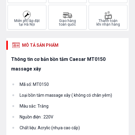
Miễn phí lắp đặt
Giao hàng
Thanh toán
tại Hà Nội
toàn quốc
khi nhận hàng
MÔ TẢ SẢN PHẨM
Thông tin cơ bản bồn tắm Caesar MT0150
massage xây
Mã số: MT0150
Loại bồn tắm massage xây ( không có chân yêm)
Màu sắc: Trắng
Nguồn điện : 220V
Chất liệu: Acrylic (nhựa cao cấp)