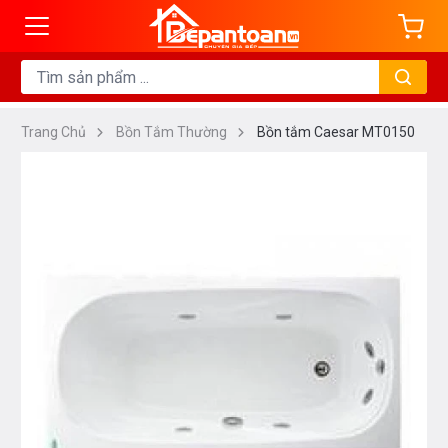
Trang Chủ
Bồn Tắm Thường
Bồn tắm Caesar MT0150