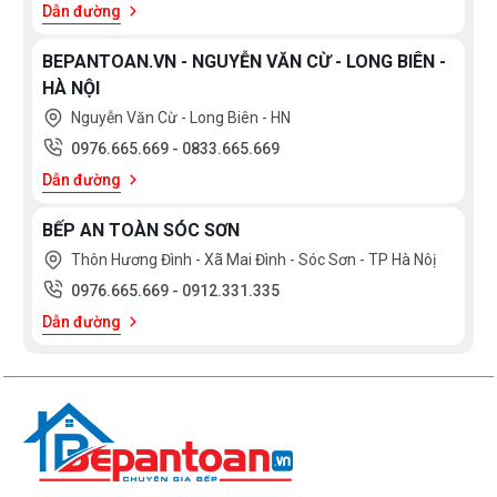
Dẫn đường
BEPANTOAN.VN - NGUYỄN VĂN CỪ - LONG BIÊN -
HÀ NỘI
Nguyễn Văn Cừ - Long Biên - HN
0976.665.669
-
0833.665.669
Dẫn đường
BẾP AN TOÀN SÓC SƠN
Thôn Hương Đình - Xã Mai Đình - Sóc Sơn - TP Hà Nôị
0976.665.669
-
0912.331.335
Dẫn đường