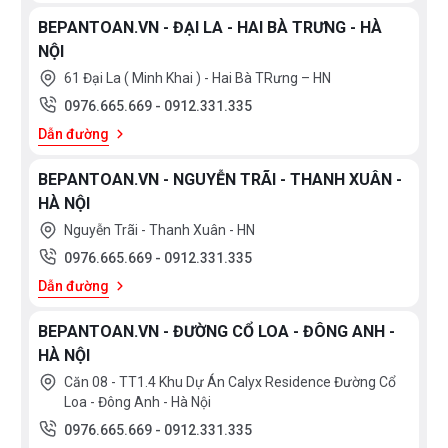
BEPANTOAN.VN - ĐẠI LA - HAI BÀ TRƯNG - HÀ
NỘI
61 Đại La ( Minh Khai ) - Hai Bà TRưng – HN
0976.665.669
-
0912.331.335
Dẫn đường
BEPANTOAN.VN - NGUYỄN TRÃI - THANH XUÂN -
HÀ NỘI
Nguyễn Trãi - Thanh Xuân - HN
0976.665.669
-
0912.331.335
Dẫn đường
BEPANTOAN.VN - ĐƯỜNG CỔ LOA - ĐÔNG ANH -
HÀ NỘI
Căn 08 - TT1.4 Khu Dự Án Calyx Residence Đường Cổ
Loa - Đông Anh - Hà Nội
0976.665.669
-
0912.331.335