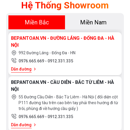
Hệ Thống Showroom
Miền Bắc
Miền Nam
BEPANTOAN.VN - ĐƯỜNG LÁNG - ĐỐNG ĐA - HÀ
NỘI
992 Đường Láng - Đống Đa - HN
0976.665.669
-
0912.331.335
Dẫn đường
BEPANTOAN.VN - CẦU DIỄN - BẮC TỪ LIÊM - HÀ
NỘI
55 Đường Cầu Diễn - Bắc Từ Liêm - Hà Nội ( đối diện cột
P111 đường tàu trên cao bên tay phải theo hướng đi từ
trôi, phùng đi về hướng cầu giấy )
0976.665.669
-
0912.331.335
Dẫn đường