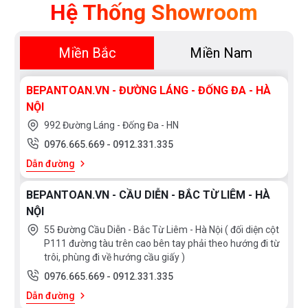
Hệ Thống Showroom
Miền Bắc
Miền Nam
BEPANTOAN.VN - ĐƯỜNG LÁNG - ĐỐNG ĐA - HÀ
NỘI
992 Đường Láng - Đống Đa - HN
0976.665.669
-
0912.331.335
Dẫn đường
BEPANTOAN.VN - CẦU DIỄN - BẮC TỪ LIÊM - HÀ
NỘI
55 Đường Cầu Diễn - Bắc Từ Liêm - Hà Nội ( đối diện cột
P111 đường tàu trên cao bên tay phải theo hướng đi từ
trôi, phùng đi về hướng cầu giấy )
0976.665.669
-
0912.331.335
Dẫn đường