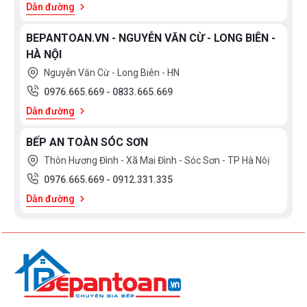
Dẫn đường
BEPANTOAN.VN - NGUYỄN VĂN CỪ - LONG BIÊN -
HÀ NỘI
Nguyễn Văn Cừ - Long Biên - HN
0976.665.669
-
0833.665.669
Dẫn đường
BẾP AN TOÀN SÓC SƠN
Thôn Hương Đình - Xã Mai Đình - Sóc Sơn - TP Hà Nôị
0976.665.669
-
0912.331.335
Dẫn đường