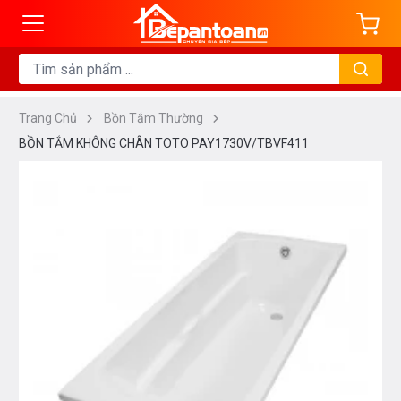
Trang Chủ
Bồn Tắm Thường
BỒN TẮM KHÔNG CHÂN TOTO PAY1730V/TBVF411