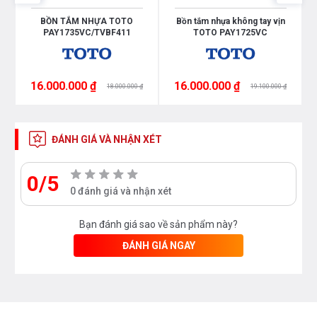
BỒN TẮM NHỰA TOTO
Bồn tắm nhựa không tay vịn
PAY1735VC/TVBF411
TOTO PAY1725VC
16.000.000 ₫
16.000.000 ₫
18.000.000 ₫
19.100.000 ₫
ĐÁNH GIÁ VÀ NHẬN XÉT
0/5
0 đánh giá và nhận xét
Bạn đánh giá sao về sản phẩm này?
ĐÁNH GIÁ NGAY