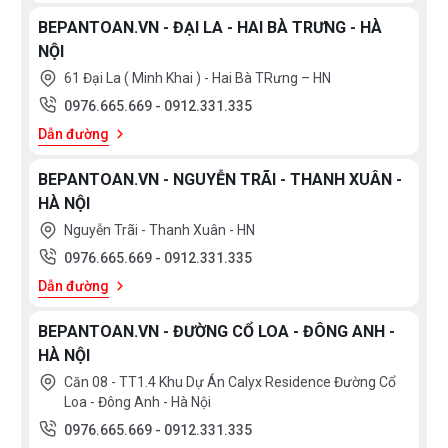
BEPANTOAN.VN - ĐẠI LA - HAI BÀ TRƯNG - HÀ
NỘI
61 Đại La ( Minh Khai ) - Hai Bà TRưng – HN
0976.665.669
-
0912.331.335
Dẫn đường
BEPANTOAN.VN - NGUYỄN TRÃI - THANH XUÂN -
HÀ NỘI
Nguyễn Trãi - Thanh Xuân - HN
0976.665.669
-
0912.331.335
Dẫn đường
BEPANTOAN.VN - ĐƯỜNG CỔ LOA - ĐÔNG ANH -
HÀ NỘI
Căn 08 - TT1.4 Khu Dự Án Calyx Residence Đường Cổ
Loa - Đông Anh - Hà Nội
0976.665.669
-
0912.331.335