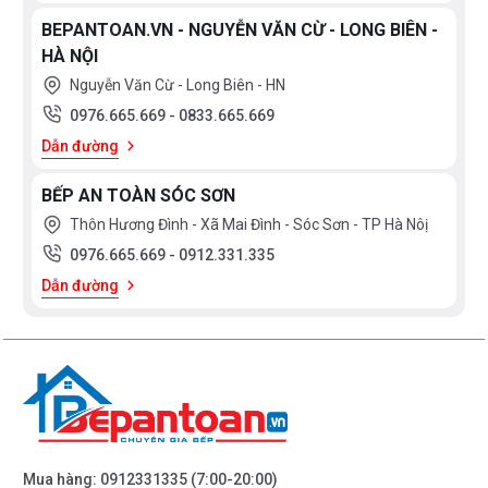
BEPANTOAN.VN - NGUYỄN VĂN CỪ - LONG BIÊN -
HÀ NỘI
Nguyễn Văn Cừ - Long Biên - HN
0976.665.669
-
0833.665.669
Dẫn đường
BẾP AN TOÀN SÓC SƠN
Thôn Hương Đình - Xã Mai Đình - Sóc Sơn - TP Hà Nôị
0976.665.669
-
0912.331.335
Dẫn đường
Mua hàng:
0912331335
(7:00-20:00)