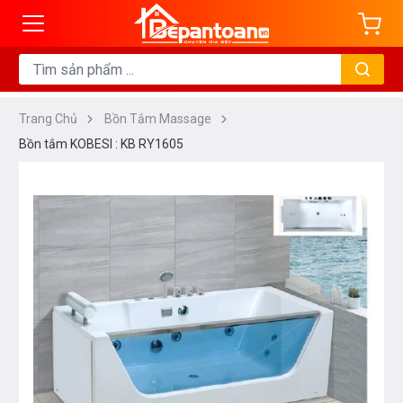
Trang Chủ
Bồn Tắm Massage
Bồn tắm KOBESI : KB RY1605