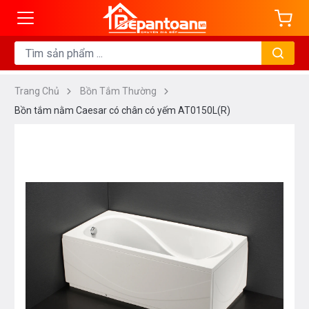
Trang Chủ
Bồn Tắm Thường
Bồn tắm nằm Caesar có chân có yếm AT0150L(R)