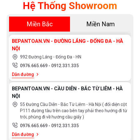
Hệ Thống Showroom
Miền Bắc
Miền Nam
BEPANTOAN.VN - ĐƯỜNG LÁNG - ĐỐNG ĐA - HÀ
NỘI
992 Đường Láng - Đống Đa - HN
0976.665.669
-
0912.331.335
Dẫn đường
BEPANTOAN.VN - CẦU DIỄN - BẮC TỪ LIÊM - HÀ
NỘI
55 Đường Cầu Diễn - Bắc Từ Liêm - Hà Nội ( đối diện cột
P111 đường tàu trên cao bên tay phải theo hướng đi từ
trôi, phùng đi về hướng cầu giấy )
0976.665.669
-
0912.331.335
Dẫn đường