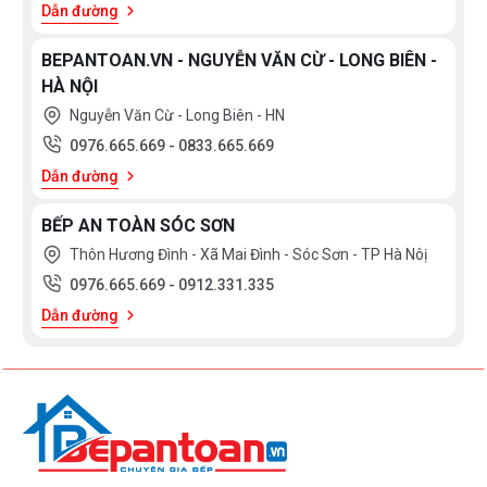
Dẫn đường
BEPANTOAN.VN - NGUYỄN VĂN CỪ - LONG BIÊN -
HÀ NỘI
Nguyễn Văn Cừ - Long Biên - HN
0976.665.669
-
0833.665.669
Dẫn đường
BẾP AN TOÀN SÓC SƠN
Thôn Hương Đình - Xã Mai Đình - Sóc Sơn - TP Hà Nôị
0976.665.669
-
0912.331.335
Dẫn đường