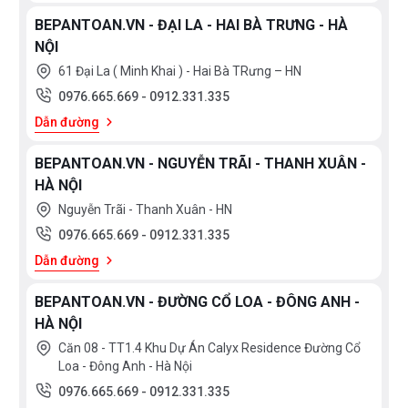
BEPANTOAN.VN - ĐẠI LA - HAI BÀ TRƯNG - HÀ
NỘI
61 Đại La ( Minh Khai ) - Hai Bà TRưng – HN
0976.665.669
-
0912.331.335
Dẫn đường
BEPANTOAN.VN - NGUYỄN TRÃI - THANH XUÂN -
HÀ NỘI
Nguyễn Trãi - Thanh Xuân - HN
0976.665.669
-
0912.331.335
Dẫn đường
BEPANTOAN.VN - ĐƯỜNG CỔ LOA - ĐÔNG ANH -
HÀ NỘI
Căn 08 - TT1.4 Khu Dự Án Calyx Residence Đường Cổ
Loa - Đông Anh - Hà Nội
0976.665.669
-
0912.331.335