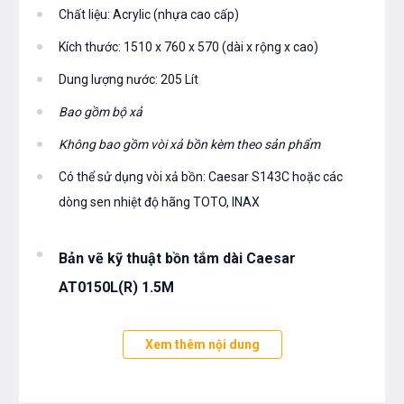
Chất liệu: Acrylic (nhựa cao cấp)
Kích thước: 1510 x 760 x 570 (dài x rộng x cao)
Dung lượng nước: 205 Lít
Bao gồm bộ xả
Không bao gồm vòi xả bồn kèm theo sản phẩm
Có thể sử dụng vòi xả bồn: Caesar S143C hoặc các
dòng sen nhiệt độ hãng TOTO, INAX
Bản vẽ kỹ thuật bồn tắm dài Caesar
AT0150L(R) 1.5M
Xem thêm nội dung