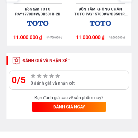
Bồn tắm TOTO
BỒN TẮM KHÔNG CHÂN
PAY1770D#W/DB501R-2B
TOTO PAY1570D#W/DB501R-
2B/TVBF412
11.000.000 ₫
11.000.000 ₫
11.700.000 ₫
12.000.000 ₫
ĐÁNH GIÁ VÀ NHẬN XÉT
0/5
0 đánh giá và nhận xét
Bạn đánh giá sao về sản phẩm này?
ĐÁNH GIÁ NGAY