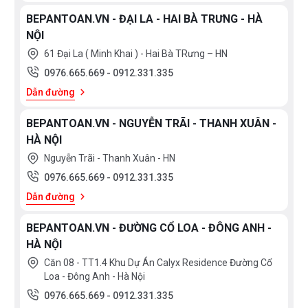
BEPANTOAN.VN - ĐẠI LA - HAI BÀ TRƯNG - HÀ
NỘI
61 Đại La ( Minh Khai ) - Hai Bà TRưng – HN
0976.665.669
-
0912.331.335
Dẫn đường
BEPANTOAN.VN - NGUYỄN TRÃI - THANH XUÂN -
HÀ NỘI
Nguyễn Trãi - Thanh Xuân - HN
0976.665.669
-
0912.331.335
Dẫn đường
BEPANTOAN.VN - ĐƯỜNG CỔ LOA - ĐÔNG ANH -
HÀ NỘI
Căn 08 - TT1.4 Khu Dự Án Calyx Residence Đường Cổ
Loa - Đông Anh - Hà Nội
0976.665.669
-
0912.331.335