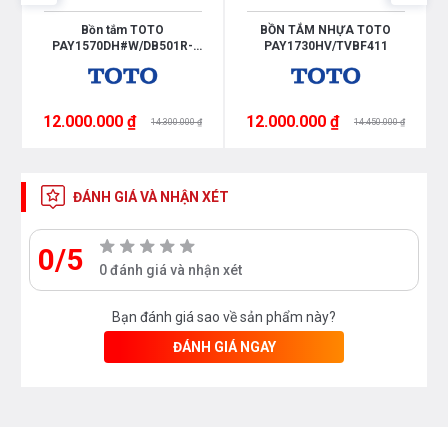
Bồn tắm TOTO
BỒN TẮM NHỰA TOTO
PAY1570DH#W/DB501R-
PAY1730HV/TVBF411
2B/TVBF412
12.000.000 ₫
12.000.000 ₫
14.300.000 ₫
14.450.000 ₫
ĐÁNH GIÁ VÀ NHẬN XÉT
0/5
0 đánh giá và nhận xét
Bạn đánh giá sao về sản phẩm này?
ĐÁNH GIÁ NGAY