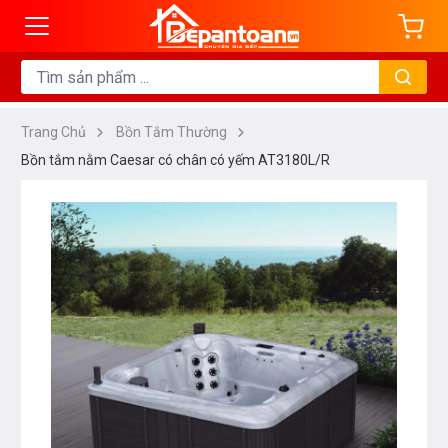
Trang Chủ
Bồn Tắm Thường
Bồn tắm nằm Caesar có chân có yếm AT3180L/R