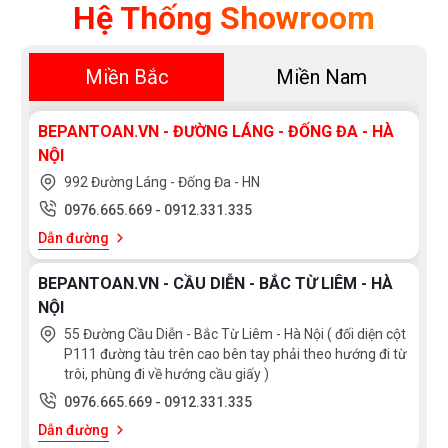
Hệ Thống Showroom
Miền Bắc
Miền Nam
BEPANTOAN.VN - ĐƯỜNG LÁNG - ĐỐNG ĐA - HÀ
NỘI
992 Đường Láng - Đống Đa - HN
0976.665.669
-
0912.331.335
Dẫn đường
BEPANTOAN.VN - CẦU DIỄN - BẮC TỪ LIÊM - HÀ
NỘI
55 Đường Cầu Diễn - Bắc Từ Liêm - Hà Nội ( đối diện cột
P111 đường tàu trên cao bên tay phải theo hướng đi từ
trôi, phùng đi về hướng cầu giấy )
0976.665.669
-
0912.331.335
Dẫn đường