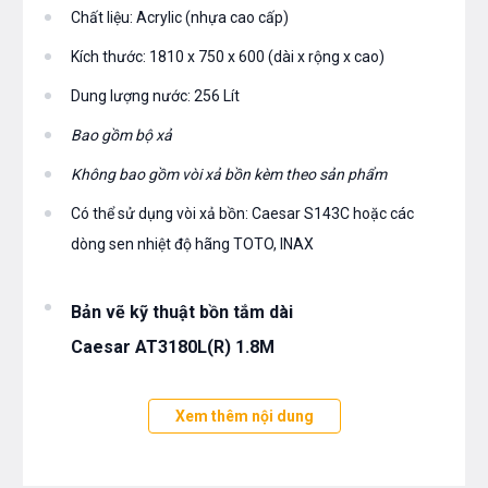
Chất liệu: Acrylic (nhựa cao cấp)
Kích thước: 1810 x 750 x 600 (dài x rộng x cao)
Dung lượng nước: 256 Lít
Bao gồm bộ xả
Không bao gồm vòi xả bồn kèm theo sản phẩm
Có thể sử dụng vòi xả bồn: Caesar S143C hoặc các
dòng sen nhiệt độ hãng TOTO, INAX
Bản vẽ kỹ thuật bồn tắm dài
Caesar AT3180L(R) 1.8M
Xem thêm nội dung