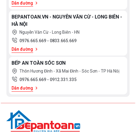
Dẫn đường
BEPANTOAN.VN - NGUYỄN VĂN CỪ - LONG BIÊN -
HÀ NỘI
Nguyễn Văn Cừ - Long Biên - HN
0976.665.669
-
0833.665.669
Dẫn đường
BẾP AN TOÀN SÓC SƠN
Thôn Hương Đình - Xã Mai Đình - Sóc Sơn - TP Hà Nôị
0976.665.669
-
0912.331.335
Dẫn đường