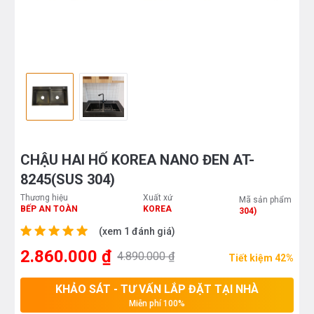
CHẬU HAI HỐ KOREA NANO ĐEN AT-
8245(SUS 304)
Thương hiệu
Xuất xứ
Mã sản phẩm
BẾP AN TOÀN
KOREA
304)
(xem 1 đánh giá)
2.860.000 ₫
4.890.000 ₫
Tiết kiệm 42%
KHẢO SÁT - TƯ VẤN LẮP ĐẶT TẠI NHÀ
Miễn phí 100%