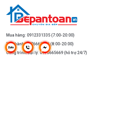
Mua hàng:
0912331335
(7:00-20:00)
Bảo hành:
0976665669
(8:00-20:00)
Công trình/Đại lý:
0976665669
(hỗ trợ 24/7)
THÔNG TIN KHÁC
DOANH NGHIỆP
DANH MỤC SẢN PHẨM