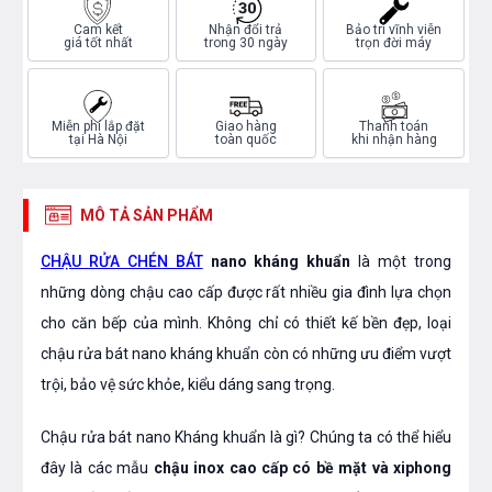
Cam kết
Nhận đổi trả
Bảo trì vĩnh viễn
giá tốt nhất
trong 30 ngày
trọn đời máy
Miễn phí lắp đặt
Giao hàng
Thanh toán
tại Hà Nội
toàn quốc
khi nhận hàng
MÔ TẢ SẢN PHẨM
CHẬU RỬA CHÉN BÁT
nano kháng khuẩn
là một trong
những dòng chậu cao cấp được rất nhiều gia đình lựa chọn
cho căn bếp của mình. Không chỉ có thiết kế bền đẹp, loại
chậu rửa bát nano kháng khuẩn còn có những ưu điểm vượt
trội, bảo vệ sức khỏe, kiểu dáng sang trọng.
Chậu rửa bát nano Kháng khuẩn là gì? Chúng ta có thể hiểu
đây là các mẫu
chậu inox cao cấp có bề mặt và xiphong