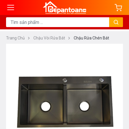
Trang Chủ
Chậu Vòi Rửa Bát
Chậu Rửa Chén Bát