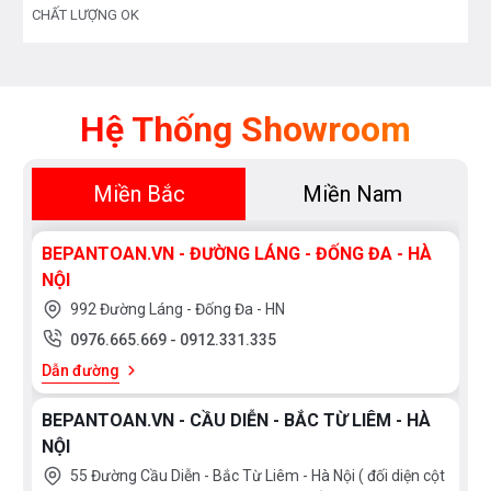
CHẤT LƯỢNG OK
Hệ Thống Showroom
Miền Bắc
Miền Nam
BEPANTOAN.VN - ĐƯỜNG LÁNG - ĐỐNG ĐA - HÀ
NỘI
992 Đường Láng - Đống Đa - HN
0976.665.669
-
0912.331.335
Dẫn đường
BEPANTOAN.VN - CẦU DIỄN - BẮC TỪ LIÊM - HÀ
NỘI
55 Đường Cầu Diễn - Bắc Từ Liêm - Hà Nội ( đối diện cột