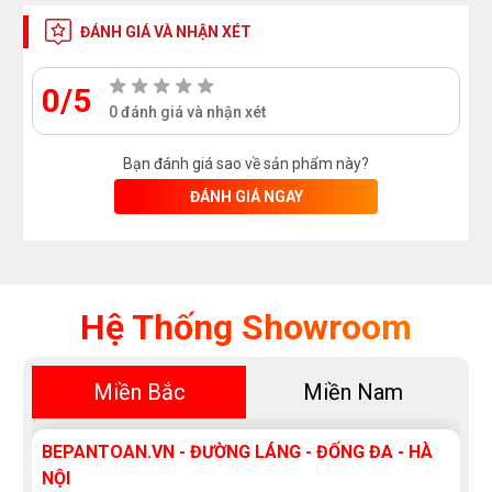
ĐÁNH GIÁ VÀ NHẬN XÉT
0/5
0 đánh giá và nhận xét
Bạn đánh giá sao về sản phẩm này?
ĐÁNH GIÁ NGAY
Hệ Thống Showroom
Miền Bắc
Miền Nam
BEPANTOAN.VN - ĐƯỜNG LÁNG - ĐỐNG ĐA - HÀ
NỘI