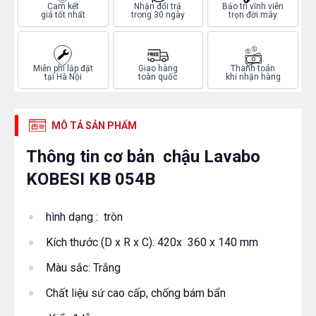
Cam kết
Nhận đổi trả
Bảo trì vĩnh viễn
giá tốt nhất
trong 30 ngày
trọn đời máy
Miễn phí lắp đặt
Giao hàng
Thanh toán
tại Hà Nội
toàn quốc
khi nhận hàng
MÔ TẢ SẢN PHẨM
Thông tin cơ bản chậu Lavabo
KOBESI KB 054B
hình dạng : tròn
Kích thước (D x R x C): 420x 360 x 140 mm
Màu sắc: Trắng​
Chất liệu sứ cao cấp, chống bám bẩn