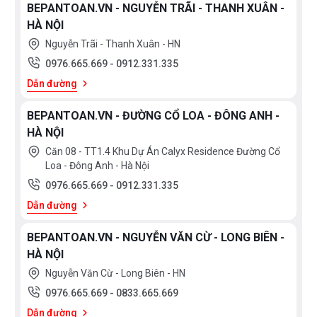
BEPANTOAN.VN - NGUYỄN TRÃI - THANH XUÂN -
HÀ NỘI
Nguyễn Trãi - Thanh Xuân - HN
0976.665.669
-
0912.331.335
Dẫn đường
BEPANTOAN.VN - ĐƯỜNG CỔ LOA - ĐÔNG ANH -
HÀ NỘI
Căn 08 - TT1.4 Khu Dự Án Calyx Residence Đường Cổ
Loa - Đông Anh - Hà Nội
0976.665.669
-
0912.331.335
Dẫn đường
BEPANTOAN.VN - NGUYỄN VĂN CỪ - LONG BIÊN -
HÀ NỘI
Nguyễn Văn Cừ - Long Biên - HN
0976.665.669
-
0833.665.669
Dẫn đường