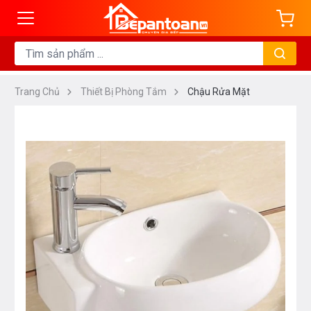
Trang Chủ
Thiết Bị Phòng Tắm
Chậu Rửa Mặt