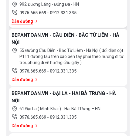
992 Đường Láng - Đống Đa - HN
0976.665.669
-
0912.331.335
Dẫn đường
BEPANTOAN.VN - CẦU DIỄN - BẮC TỪ LIÊM - HÀ
NỘI
55 Đường Cầu Diễn - Bắc Từ Liêm - Hà Nội ( đối diện cột
P111 đường tàu trên cao bên tay phải theo hướng đi từ
trôi, phùng đi về hướng cầu giấy )
0976.665.669
-
0912.331.335
Dẫn đường
BEPANTOAN.VN - ĐẠI LA - HAI BÀ TRƯNG - HÀ
NỘI
61 Đại La ( Minh Khai ) - Hai Bà TRưng – HN
0976.665.669
-
0912.331.335
Dẫn đường