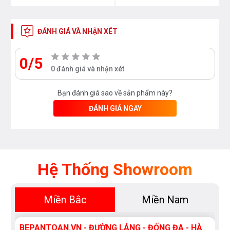
ĐÁNH GIÁ VÀ NHẬN XÉT
0/5
0 đánh giá và nhận xét
Bạn đánh giá sao về sản phẩm này?
ĐÁNH GIÁ NGAY
Hệ Thống Showroom
Miền Bắc
Miền Nam
BEPANTOAN.VN - ĐƯỜNG LÁNG - ĐỐNG ĐA - HÀ