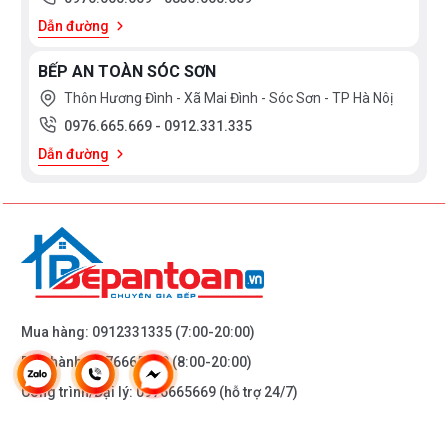
Dẫn đường
BẾP AN TOÀN SÓC SƠN
Thôn Hương Đình - Xã Mai Đình - Sóc Sơn - TP Hà Nôị
0976.665.669
-
0912.331.335
Dẫn đường
Mua hàng:
0912331335
(7:00-20:00)
Bảo hành:
0976665669
(8:00-20:00)
Công trình/Đại lý:
0976665669
(hỗ trợ 24/7)