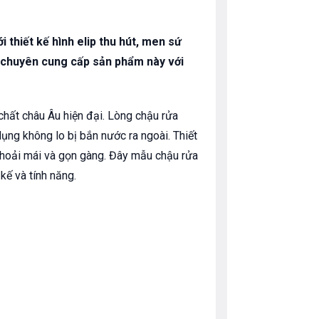
 thiết kế hình elip thu hút, men sứ
 chuyên cung cấp sản phẩm này với
chất châu Âu hiện đại. Lòng chậu rửa
dụng không lo bị bắn nước ra ngoài. Thiết
thoải mái và gọn gàng. Đây mẫu chậu rửa
kế và tính năng.