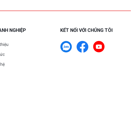
ANH NGHIỆP
KẾT NỐI VỚI CHÚNG TÔI
 thiệu
tức
 hệ