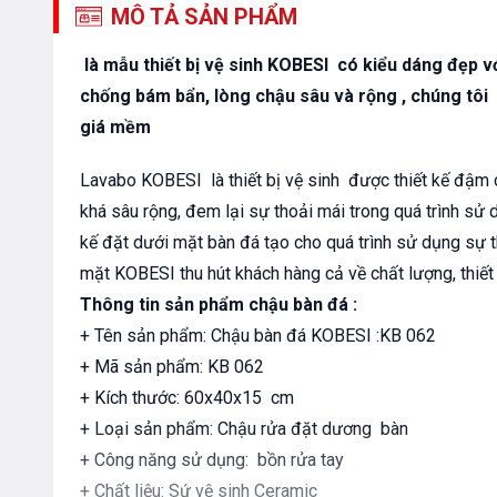
MÔ TẢ SẢN PHẨM
là mẫu thiết bị vệ sinh KOBESI có kiểu dáng đẹp với
chống bám bẩn, lòng chậu sâu và rộng , chúng tôi
giá mềm
Lavabo KOBESI là thiết bị vệ sinh được thiết kế đậm 
khá sâu rộng, đem lại sự thoải mái trong quá trình sử 
kế đặt dưới mặt bàn đá tạo cho quá trình sử dụng sự 
mặt KOBESI thu hút khách hàng cả về chất lượng, thiết 
Thông tin sản phẩm chậu bàn đá :
+ Tên sản phẩm: Chậu bàn đá KOBESI :KB 062
+ Mã sản phẩm: KB 062
+ Kích thước: 60x40x15 cm
+ Loại sản phẩm: Chậu rửa đặt dương bàn
+ Công năng sử dụng: bồn rửa tay
+ Chất liệu: Sứ vệ sinh Ceramic