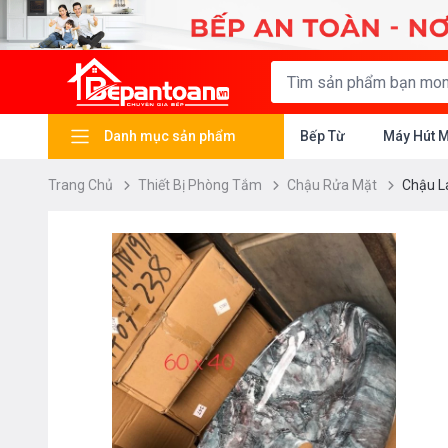
Danh mục sản phẩm
Bếp Từ
Máy Hút 
Trang Chủ
Thiết Bị Phòng Tắm
Chậu Rửa Mặt
Chậu L