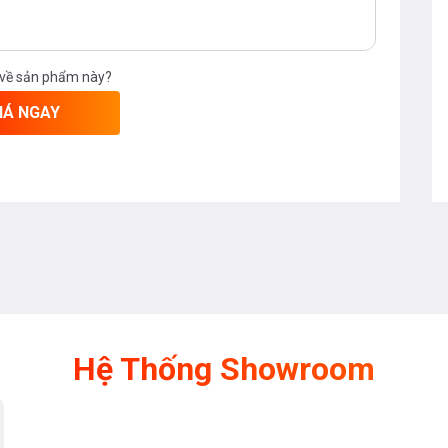
 về sản phẩm này?
IÁ NGAY
Hệ Thống Showroom