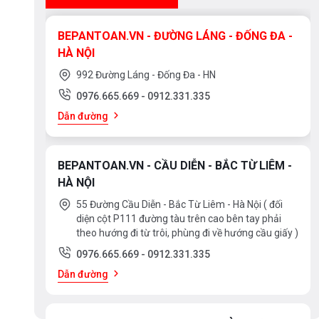
BEPANTOAN.VN - ĐƯỜNG LÁNG - ĐỐNG ĐA -
HÀ NỘI
992 Đường Láng - Đống Đa - HN
0976.665.669
-
0912.331.335
Dẫn đường
BEPANTOAN.VN - CẦU DIỄN - BẮC TỪ LIÊM -
HÀ NỘI
55 Đường Cầu Diễn - Bắc Từ Liêm - Hà Nội ( đối
diện cột P111 đường tàu trên cao bên tay phải
theo hướng đi từ trôi, phùng đi về hướng cầu giấy )
0976.665.669
-
0912.331.335
Dẫn đường