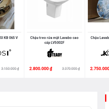
I KB 065 V
Chậu treo rửa mặt Lavabo cao
Chậu Lavab
cấp LV5002F
2.800.000 ₫
2.750.000
3.150.000 ₫
3.370.000 ₫