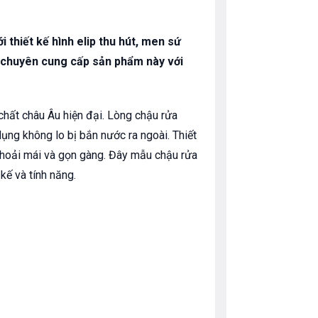
 thiết kế hình elip thu hút, men sứ
 chuyên cung cấp sản phẩm này với
chất châu Âu hiện đại. Lòng chậu rửa
dụng không lo bị bắn nước ra ngoài. Thiết
thoải mái và gọn gàng. Đây mẫu chậu rửa
kế và tính năng.