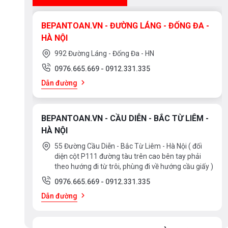
BEPANTOAN.VN - ĐƯỜNG LÁNG - ĐỐNG ĐA -
HÀ NỘI
992 Đường Láng - Đống Đa - HN
0976.665.669
-
0912.331.335
Dẫn đường
BEPANTOAN.VN - CẦU DIỄN - BẮC TỪ LIÊM -
HÀ NỘI
55 Đường Cầu Diễn - Bắc Từ Liêm - Hà Nội ( đối
diện cột P111 đường tàu trên cao bên tay phải
theo hướng đi từ trôi, phùng đi về hướng cầu giấy )
0976.665.669
-
0912.331.335
Dẫn đường