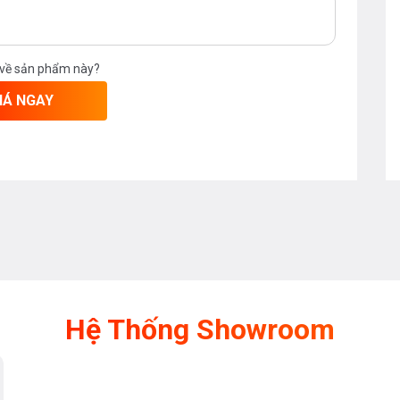
 về sản phẩm này?
IÁ NGAY
Hệ Thống Showroom