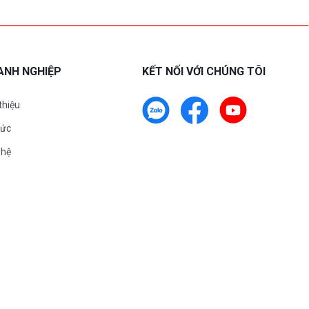
ANH NGHIỆP
KẾT NỐI VỚI CHÚNG TÔI
 thiệu
tức
 hệ