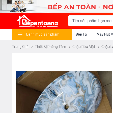
Danh mục sản phẩm
Bếp Từ
Máy Hút 
Trang Chủ
Thiết Bị Phòng Tắm
Chậu Rửa Mặt
Chậu L