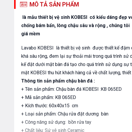
MÔ TẢ SẢN PHẨM
là mẫu thiết bị vệ sinh KOBESI có kiểu dáng đẹp với
chống bám bẩn, lòng chậu sâu và rộng , chúng tôi
giá mềm
Lavabo KOBESI là thiết bị vệ sinh được thiết kế đậm 
khá sâu rộng, đem lại sự thoải mái trong quá trình sử 
kế đặt dưới mặt bàn đá tạo cho quá trình sử dụng sự 
mặt KOBESI thu hút khách hàng cả về chất lượng, thiết 
Thông tin sản phẩm chậu bàn đá :
+ Tên sản phẩm: Chậu bàn đá KOBESI :KB 065ED
+ Mã sản phẩm: KB 065ED
+ Kích thước: 60x40x15 cm
+ Loại sản phẩm: Chậu rửa đặt dương bàn
+ Công năng sử dụng: bồn rửa tay
+ Chất liệu: Sứ vệ sinh Ceramic