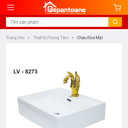
Trang Chủ
Thiết Bị Phòng Tắm
Chậu Rửa Mặt