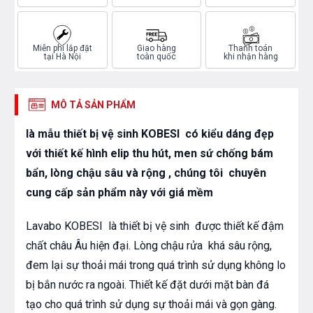
Miễn phí lắp đặt
Giao hàng
Thanh toán
tại Hà Nội
toàn quốc
khi nhận hàng
MÔ TẢ SẢN PHẨM
là mẫu thiết bị vệ sinh KOBESI có kiểu dáng đẹp
với thiết kế hình elip thu hút, men sứ chống bám
bẩn, lòng chậu sâu và rộng , chúng tôi chuyên
cung cấp sản phẩm này với giá mềm
Lavabo KOBESI là thiết bị vệ sinh được thiết kế đậm
chất châu Âu hiện đại. Lòng chậu rửa khá sâu rộng,
đem lại sự thoải mái trong quá trình sử dụng không lo
bị bắn nước ra ngoài. Thiết kế đặt dưới mặt bàn đá
tạo cho quá trình sử dụng sự thoải mái và gọn gàng.