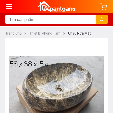
Trang Chủ
Thiết Bị Phòng Tắm
Chậu Rửa Mặt