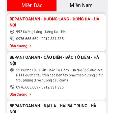
Miền Bắc
Miền Nam
BEPANTOAN.VN - ĐƯỜNG LÁNG - ĐỐNG ĐA - HÀ
NỘI
992 Đường Láng - Đống Đa - HN
0976.665.669
-
0912.331.335
Dẫn đường
BEPANTOAN.VN - CẦU DIỄN - BẮC TỪ LIÊM - HÀ
NỘI
55 Đường Cầu Diễn - Bắc Từ Liêm - Hà Nội ( đối diện cột
P111 đường tàu trên cao bên tay phải theo hướng đi từ
trôi, phùng đi về hướng cầu giấy )
0976.665.669
-
0912.331.335
Dẫn đường
BEPANTOAN.VN - ĐẠI LA - HAI BÀ TRƯNG - HÀ
NỘI