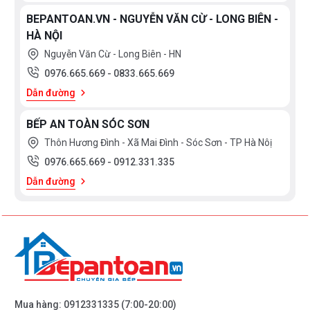
BEPANTOAN.VN - NGUYỄN VĂN CỪ - LONG BIÊN -
HÀ NỘI
Nguyễn Văn Cừ - Long Biên - HN
0976.665.669
-
0833.665.669
Dẫn đường
BẾP AN TOÀN SÓC SƠN
Thôn Hương Đình - Xã Mai Đình - Sóc Sơn - TP Hà Nôị
0976.665.669
-
0912.331.335
Dẫn đường
Mua hàng:
0912331335
(7:00-20:00)