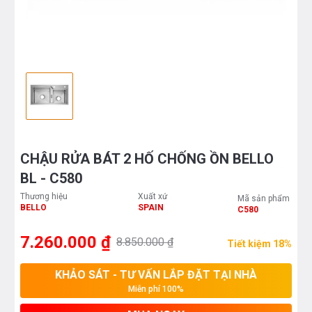
CHẬU RỬA BÁT 2 HỐ CHỐNG ỒN BELLO
BL - C580
Thương hiệu
Xuất xứ
Mã sản phẩm
BELLO
SPAIN
C580
7.260.000 ₫
8.850.000 ₫
Tiết kiệm 18%
KHẢO SÁT - TƯ VẤN LẮP ĐẶT TẠI NHÀ
Miễn phí 100%