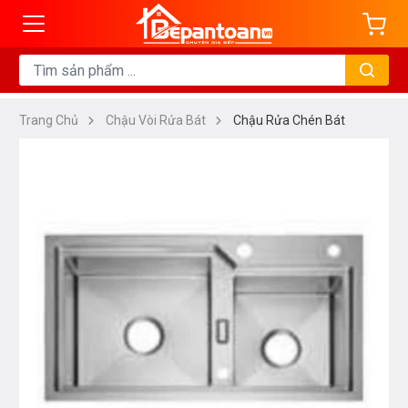
Trang Chủ
Chậu Vòi Rửa Bát
Chậu Rửa Chén Bát