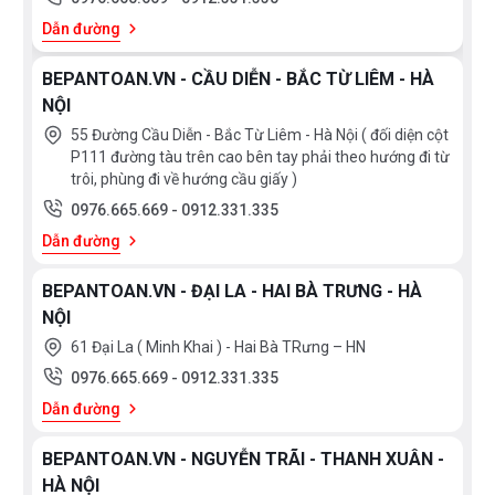
Dẫn đường
BEPANTOAN.VN - CẦU DIỄN - BẮC TỪ LIÊM - HÀ
NỘI
55 Đường Cầu Diễn - Bắc Từ Liêm - Hà Nội ( đối diện cột
P111 đường tàu trên cao bên tay phải theo hướng đi từ
trôi, phùng đi về hướng cầu giấy )
0976.665.669
-
0912.331.335
Dẫn đường
BEPANTOAN.VN - ĐẠI LA - HAI BÀ TRƯNG - HÀ
NỘI
61 Đại La ( Minh Khai ) - Hai Bà TRưng – HN
0976.665.669
-
0912.331.335
Dẫn đường
BEPANTOAN.VN - NGUYỄN TRÃI - THANH XUÂN -
HÀ NỘI