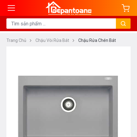
Trang Chủ
Chậu Vòi Rửa Bát
Chậu Rửa Chén Bát