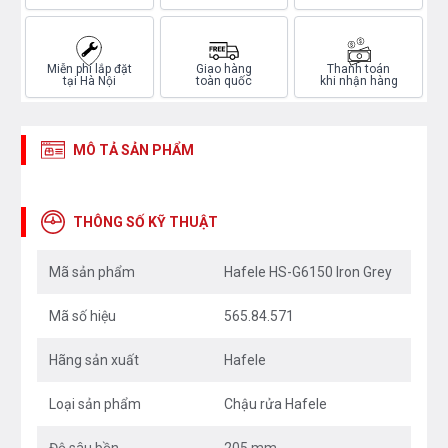
Miễn phí lắp đặt
Giao hàng
Thanh toán
tại Hà Nội
toàn quốc
khi nhận hàng
MÔ TẢ SẢN PHẨM
THÔNG SỐ KỸ THUẬT
Mã sản phẩm
Hafele HS-G6150 Iron Grey
Mã số hiệu
565.84.571
Hãng sản xuất
Hafele
Loại sản phẩm
Chậu rửa Hafele