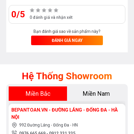
0/5
0 đánh giá và nhận xét
Bạn đánh giá sao về sản phẩm này?
ĐÁNH GIÁ NGAY
Hệ Thống Showroom
Miền Bắc
Miền Nam
BEPANTOAN.VN - ĐƯỜNG LÁNG - ĐỐNG ĐA - HÀ
NỘI
992 Đường Láng - Đống Đa - HN
0976.665.669
-
0912.331.335