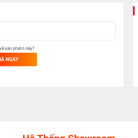
 về sản phẩm này?
IÁ NGAY