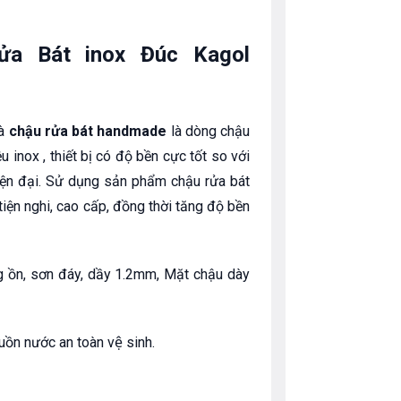
ửa Bát inox Đúc Kagol
là
chậu rửa bát handmade
là dòng chậu
 inox , thiết bị có độ bền cực tốt so với
iện đại. Sử dụng sản phẩm chậu rửa bát
tiện nghi, cao cấp, đồng thời tăng độ bền
ng ồn, sơn đáy, dầy 1.2mm, Mặt chậu dày
ồn nước an toàn vệ sinh.