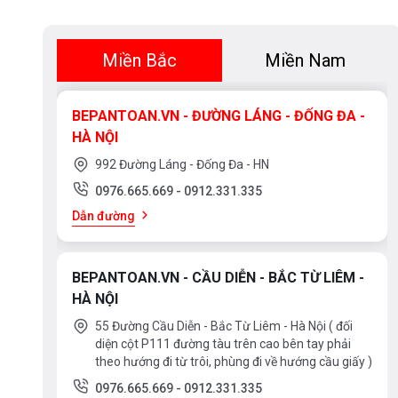
Miền Bắc
Miền Nam
BEPANTOAN.VN - ĐƯỜNG LÁNG - ĐỐNG ĐA -
HÀ NỘI
992 Đường Láng - Đống Đa - HN
0976.665.669
-
0912.331.335
Dẫn đường
BEPANTOAN.VN - CẦU DIỄN - BẮC TỪ LIÊM -
HÀ NỘI
55 Đường Cầu Diễn - Bắc Từ Liêm - Hà Nội ( đối
diện cột P111 đường tàu trên cao bên tay phải
theo hướng đi từ trôi, phùng đi về hướng cầu giấy )
0976.665.669
-
0912.331.335