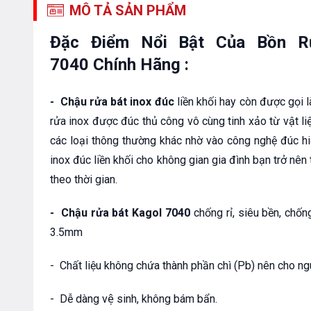
MÔ TẢ SẢN PHẨM
Đặc Điểm Nổi Bật Của Bồn R
7040 Chính Hãng :
- Chậu rửa bát inox đúc
liền khối hay còn được gọi 
rửa inox được đúc thủ công vô cùng tinh xảo từ vật liệu
các loại thông thường khác nhờ vào công nghệ đúc h
inox đúc liền khối cho không gian gia đình bạn trở nên 
theo thời gian.
- Chậu rửa bát Kagol 7040
chống rỉ, siêu bền, chố
3.5mm
- Chất liệu không chứa thành phần chì (Pb) nên cho ngu
- Dễ dàng vệ sinh, không bám bẩn.