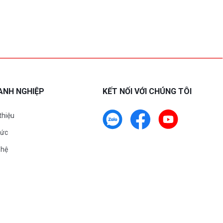
ANH NGHIỆP
KẾT NỐI VỚI CHÚNG TÔI
 thiệu
tức
 hệ