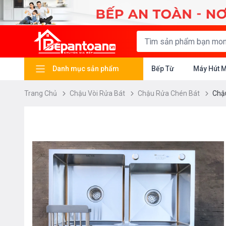
Danh mục sản phẩm
Bếp Từ
Máy Hút 
Trang Chủ
Chậu Vòi Rửa Bát
Chậu Rửa Chén Bát
Chậu