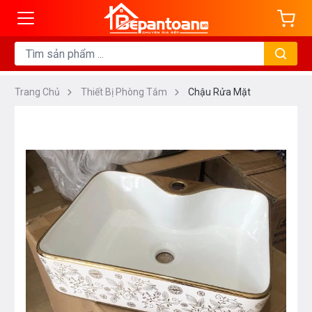
Trang Chủ
Thiết Bị Phòng Tắm
Chậu Rửa Mặt