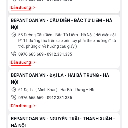
Dẫn đường
BEPANTOAN.VN - CẦU DIỄN - BẮC TỪ LIÊM - HÀ
NỘI
55 Đường Cầu Diễn - Bắc Từ Liêm - Hà Nội ( đối diện cột
P111 đường tàu trên cao bên tay phải theo hướng đi từ
trôi, phùng đi về hướng cầu giấy )
0976.665.669
-
0912.331.335
Dẫn đường
BEPANTOAN.VN - ĐẠI LA - HAI BÀ TRƯNG - HÀ
NỘI
61 Đại La ( Minh Khai ) - Hai Bà TRưng – HN
0976.665.669
-
0912.331.335
Dẫn đường
BEPANTOAN.VN - NGUYỄN TRÃI - THANH XUÂN -
HÀ NỘI