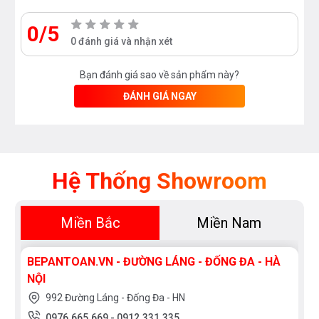
0/5
0 đánh giá và nhận xét
Bạn đánh giá sao về sản phẩm này?
ĐÁNH GIÁ NGAY
Hệ Thống Showroom
Miền Bắc
Miền Nam
BEPANTOAN.VN - ĐƯỜNG LÁNG - ĐỐNG ĐA - HÀ
NỘI
992 Đường Láng - Đống Đa - HN
0976.665.669
-
0912.331.335