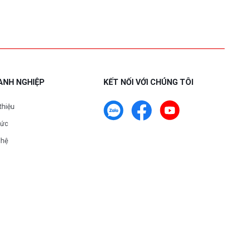
ANH NGHIỆP
KẾT NỐI VỚI CHÚNG TÔI
 thiệu
tức
 hệ