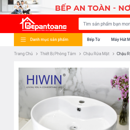
Danh mục sản phẩm
Bếp Từ
Máy Hút 
Trang Chủ
Thiết Bị Phòng Tắm
Chậu Rửa Mặt
Chậu R