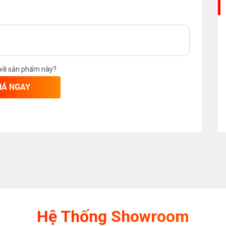
 về sản phẩm này?
IÁ NGAY
Hệ Thống Showroom