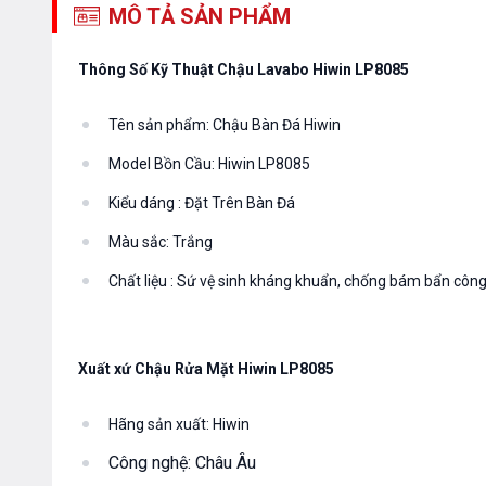
MÔ TẢ SẢN PHẨM
Thông Số Kỹ Thuật Chậu Lavabo Hiwin LP8085
Tên sản phẩm:
Chậu Bàn Đá Hiwin
Model Bồn Cầu:
Hiwin LP8085
Kiểu dáng : Đặt Trên Bàn Đá
Màu sắc: Trắng
Chất liệu : Sứ vệ sinh kháng khuẩn, chống bám bẩn côn
Xuất xứ Chậu Rửa Mặt Hiwin LP8085
Hãng sản xuất:
Hiwin
Công nghệ: Châu Âu