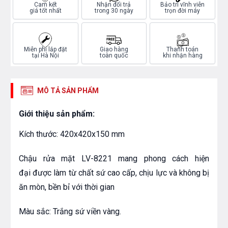
Cam kết
Nhận đổi trả
Bảo trì vĩnh viễn
giá tốt nhất
trong 30 ngày
trọn đời máy
Miễn phí lắp đặt
Giao hàng
Thanh toán
tại Hà Nội
toàn quốc
khi nhận hàng
MÔ TẢ SẢN PHẨM
Giới thiệu sản phẩm:
Kích thước: 420x420x150 mm
Chậu rửa mặt LV-8221 mang phong cách hiện
đại được làm từ chất sứ cao cấp, chịu lực và không bị
ăn mòn, bền bỉ với thời gian
Màu sắc: Trắng sứ viền vàng.