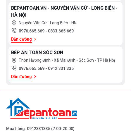
BEPANTOAN.VN - NGUYỄN VĂN CỪ - LONG BIÊN -
HÀ NỘI
Nguyễn Văn Cừ - Long Biên - HN
0976.665.669
-
0833.665.669
Dẫn đường
BẾP AN TOÀN SÓC SƠN
Thôn Hương Đình - Xã Mai Đình - Sóc Sơn - TP Hà Nôị
0976.665.669
-
0912.331.335
Dẫn đường
Mua hàng:
0912331335
(7:00-20:00)