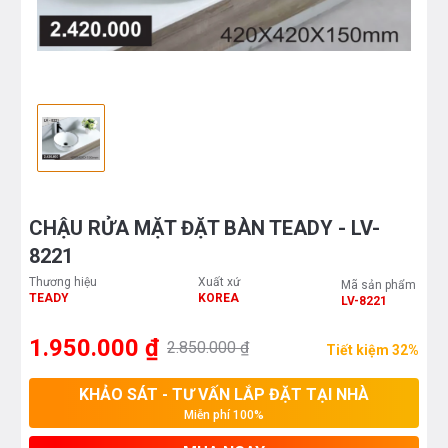
CHẬU RỬA MẶT ĐẶT BÀN TEADY - LV-
8221
Thương hiệu
Xuất xứ
Mã sản phẩm
TEADY
KOREA
LV-8221
1.950.000 ₫
2.850.000 ₫
Tiết kiệm 32%
KHẢO SÁT - TƯ VẤN LẮP ĐẶT TẠI NHÀ
Miễn phí 100%