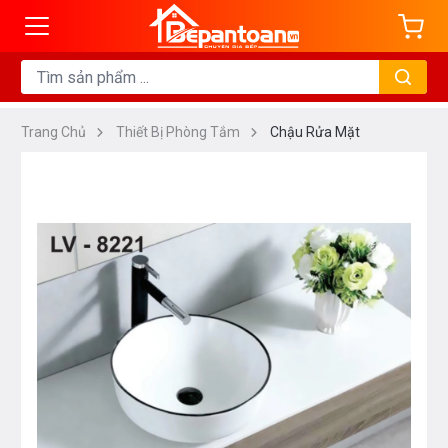
Trang Chủ
Thiết Bị Phòng Tắm
Chậu Rửa Mặt