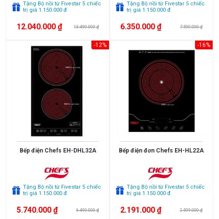
Tặng Bộ nồi từ Fivestar 5 chiếc
Tặng Bộ nồi từ Fivestar 5 chiếc
trị giá 1.150.000 đ
trị giá 1.150.000 đ
12.040.000 ₫
6.350.000 ₫
13.490.000 ₫
7.590.000 ₫
-12%
-16%
Bếp điện Chefs EH-DHL32A
Bếp điện đơn Chefs EH-HL22A
Tặng Bộ nồi từ Fivestar 5 chiếc
Tặng Bộ nồi từ Fivestar 5 chiếc
trị giá 1.150.000 đ
trị giá 1.150.000 đ
5.740.000 ₫
2.191.000 ₫
6.490.000 ₫
2.599.000 ₫