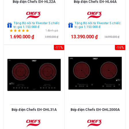
Bếp điện Chefs EH-HL22A
Bếp điện Chefs EH-HL64A
Tặng Bộ nồi từ Fivestar 5 chiếc
Tặng Bộ nồi từ Fivestar 5 chiếc
trị giá 1.150.000 đ
trị giá 1.150.000 đ
1 đánh giá
1.690.000 ₫
13.390.000 ₫
1.990.000 ₫
14.990.000 ₫
-11%
-16%
Bếp điện Chefs EH-DHL31A
Bếp điện Chefs EH-DHL2000A