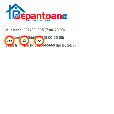
Mua hàng:
0912331335
(7:00-20:00)
Bảo hành:
0976665669
(8:00-20:00)
Công trình/Đại lý:
0976665669
(hỗ trợ 24/7)
THÔNG TIN KHÁC
DOANH NGHIỆP
DANH MỤC SẢN PHẨM