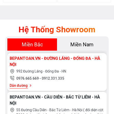
Hệ Thống Showroom
Miền Bắc
Miền Nam
BEPANTOAN.VN - ĐƯỜNG LÁNG - ĐỐNG ĐA - HÀ
NỘI
992 Đường Láng - Đống Đa - HN
0976.665.669
-
0912.331.335
Dẫn đường
BEPANTOAN.VN - CẦU DIỄN - BẮC TỪ LIÊM - HÀ
NỘI
55 Đường Cầu Diễn - Bắc Từ Liêm - Hà Nội ( đối diện cột