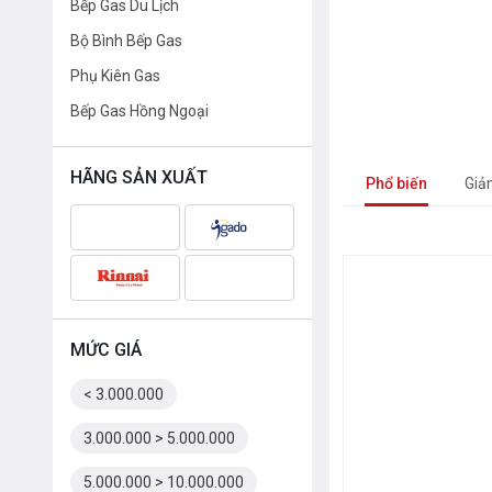
Bếp Gas Du Lịch
Bộ Bình Bếp Gas
Phụ Kiên Gas
Bếp Gas Hồng Ngoại
HÃNG SẢN XUẤT
Phổ biến
Giả
MỨC GIÁ
< 3.000.000
3.000.000 > 5.000.000
5.000.000 > 10.000.000