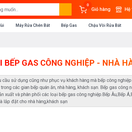
0
Giỏ hàng
Hệ
Mùi
Máy Rửa Chén Bát
Bếp Gas
Chậu Vòi Rửa Bát
I BẾP GAS CÔNG NGHIỆP - NHÀ H
u cầu sử dụng cũng như phục vụ khách hàng mà bếp công nghiệp n
 trong các gian bếp quán ăn, nhà hàng, khách sạn. Bếp gas công ngh
sản xuất và phân phối các loại bếp gas công nghiệp.Bếp Âu,Bếp Á,
và lắp đặt cho nhà hàng,khách sạn