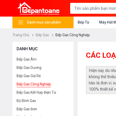
Danh mục sản phẩm
Bếp Từ
Máy Hút 
Trang Chủ
Bếp Gas
Bếp Gas Công Nghiệp
DANH MỤC
CÁC LOẠ
Bếp Gas Âm
Bếp Gas Dương
Hiện nay do nh
Bếp Gas Giá Rẻ
không thể thiếu
hào là đơn vị 
Bếp Gas Công Nghiệp
100% thiết kế 
Bếp Gas Kết Hợp Điện Từ
Bộ Bình Gas
Bếp Gas Đơn