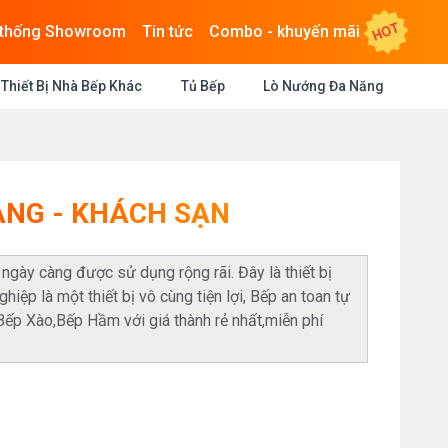
HOT
 thống Showroom
Tin tức
Combo - khuyến mãi
Thiết Bị Nhà Bếp Khác
Tủ Bếp
Lò Nướng Đa Năng
ÀNG - KHÁCH SẠN
gày càng được sử dụng rộng rãi. Đây là thiết bị
iệp là một thiết bị vô cùng tiện lợi, Bếp an toan tự
Bếp Xào,Bếp Hầm với giá thành rẻ nhất,miễn phí