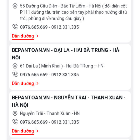
55 Đường Cầu Diễn - Bắc Từ Liêm - Hà Nội ( đối diện cột
P111 đường tàu trên cao bên tay phải theo hướng đi từ
trôi, phùng đi về hướng cầu giấy )
0976.665.669
-
0912.331.335
Dẫn đường
BEPANTOAN.VN - ĐẠI LA - HAI BÀ TRƯNG - HÀ
NỘI
61 Đại La ( Minh Khai ) - Hai Bà TRưng – HN
0976.665.669
-
0912.331.335
Dẫn đường
BEPANTOAN.VN - NGUYỄN TRÃI - THANH XUÂN -
HÀ NỘI
Nguyễn Trãi - Thanh Xuân - HN
0976.665.669
-
0912.331.335
Dẫn đường