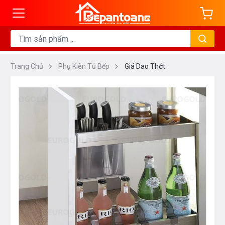
Trang Chủ
Phụ Kiên Tủ Bếp
Giá Dao Thớt