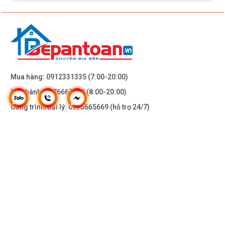
Mua hàng:
0912331335
(7:00-20:00)
Bảo hành:
0976665669
(8:00-20:00)
Công trình/Đại lý:
0976665669
(hỗ trợ 24/7)
THÔNG TIN KHÁC
DOANH NGHIỆP
DANH MỤC SẢN PHẨM