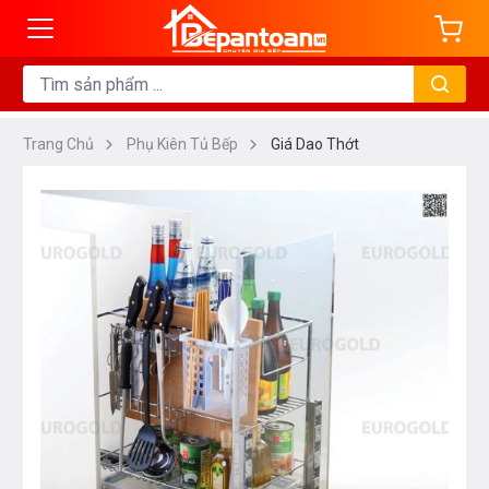
Trang Chủ
Phụ Kiên Tủ Bếp
Giá Dao Thớt