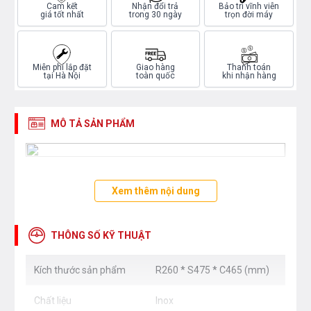
Cam kết
Nhận đổi trả
Bảo trì vĩnh viễn
giá tốt nhất
trong 30 ngày
trọn đời máy
Miễn phí lắp đặt
Giao hàng
Thanh toán
tại Hà Nội
toàn quốc
khi nhận hàng
MÔ TẢ SẢN PHẨM
Xem thêm nội dung
THÔNG SỐ KỸ THUẬT
Kích thước sản phẩm
R260 * S475 * C465 (mm)
Chất liệu
Inox