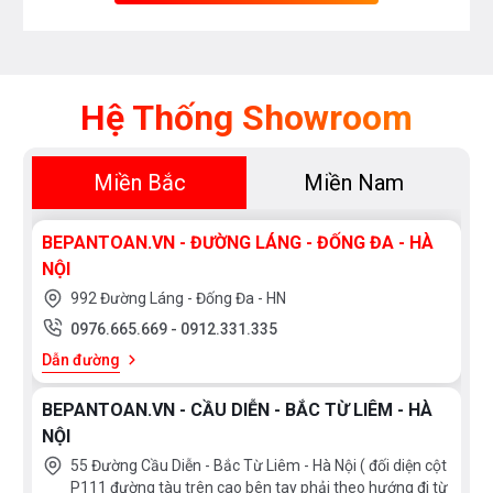
Hệ Thống Showroom
Miền Bắc
Miền Nam
BEPANTOAN.VN - ĐƯỜNG LÁNG - ĐỐNG ĐA - HÀ
NỘI
992 Đường Láng - Đống Đa - HN
0976.665.669
-
0912.331.335
Dẫn đường
BEPANTOAN.VN - CẦU DIỄN - BẮC TỪ LIÊM - HÀ
NỘI
55 Đường Cầu Diễn - Bắc Từ Liêm - Hà Nội ( đối diện cột
P111 đường tàu trên cao bên tay phải theo hướng đi từ