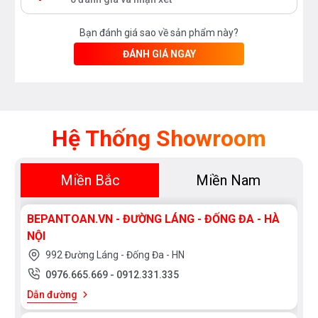
Bạn đánh giá sao về sản phẩm này?
ĐÁNH GIÁ NGAY
Hệ Thống Showroom
Miền Bắc
Miền Nam
BEPANTOAN.VN - ĐƯỜNG LÁNG - ĐỐNG ĐA - HÀ
NỘI
992 Đường Láng - Đống Đa - HN
0976.665.669
-
0912.331.335
Dẫn đường