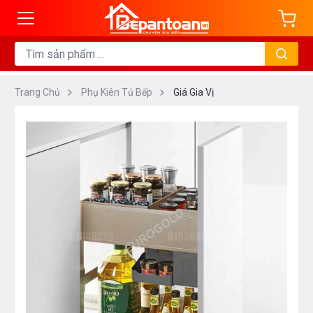
Trang Chủ
Phụ Kiên Tủ Bếp
Giá Gia Vị