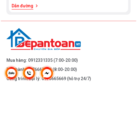
Dẫn đường
Mua hàng:
0912331335
(7:00-20:00)
Bảo hành:
0976665669
(8:00-20:00)
Công trình/Đại lý:
0976665669
(hỗ trợ 24/7)
THÔNG TIN KHÁC
DOANH NGHIỆP