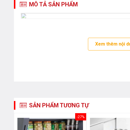
MÔ TẢ SẢN PHẨM
Xem thêm nội d
SẢN PHẨM TƯƠNG TỰ
-36%
-27%