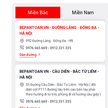
Miền Bắc
Miền Nam
BEPANTOAN.VN - ĐƯỜNG LÁNG - ĐỐNG ĐA -
HÀ NỘI
992 Đường Láng - Đống Đa - HN
0976.665.669
-
0912.331.335
Dẫn đường
BEPANTOAN.VN - CẦU DIỄN - BẮC TỪ LIÊM -
HÀ NỘI
55 Đường Cầu Diễn - Bắc Từ Liêm - Hà Nội ( đối
diện cột P111 đường tàu trên cao bên tay phải
theo hướng đi từ trôi, phùng đi về hướng cầu giấy )
0976.665.669
-
0912.331.335