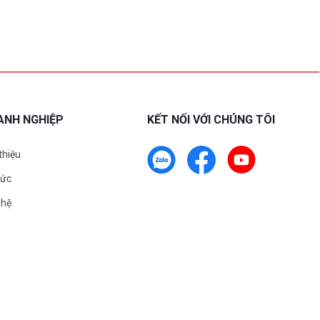
ANH NGHIỆP
KẾT NỐI VỚI CHÚNG TÔI
 thiệu
tức
 hệ