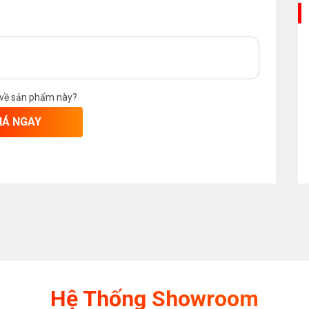
 về sản phẩm này?
IÁ NGAY
Hệ Thống Showroom