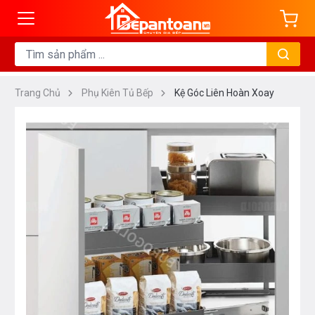
Trang Chủ
Phụ Kiên Tủ Bếp
Kệ Góc Liên Hoàn Xoay