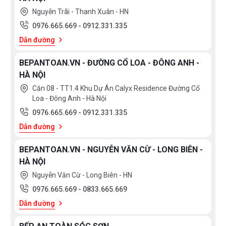
Nguyễn Trãi - Thanh Xuân - HN
0976.665.669
-
0912.331.335
Dẫn đường
BEPANTOAN.VN - ĐƯỜNG CỔ LOA - ĐÔNG ANH -
HÀ NỘI
Căn 08 - TT1.4 Khu Dự Án Calyx Residence Đường Cổ
Loa - Đông Anh - Hà Nội
0976.665.669
-
0912.331.335
Dẫn đường
BEPANTOAN.VN - NGUYỄN VĂN CỪ - LONG BIÊN -
HÀ NỘI
Nguyễn Văn Cừ - Long Biên - HN
0976.665.669
-
0833.665.669
Dẫn đường