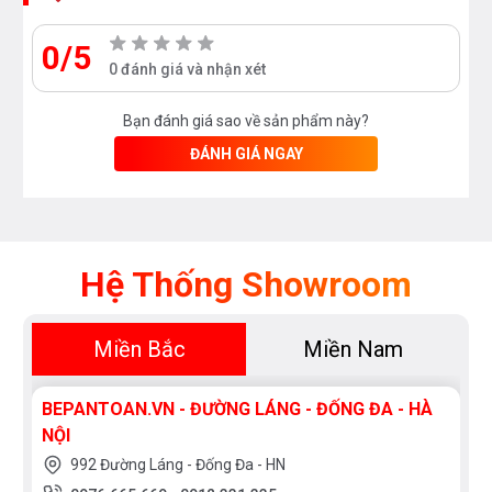
0/5
0 đánh giá và nhận xét
Bạn đánh giá sao về sản phẩm này?
ĐÁNH GIÁ NGAY
Hệ Thống Showroom
Miền Bắc
Miền Nam
BEPANTOAN.VN - ĐƯỜNG LÁNG - ĐỐNG ĐA - HÀ
NỘI
992 Đường Láng - Đống Đa - HN