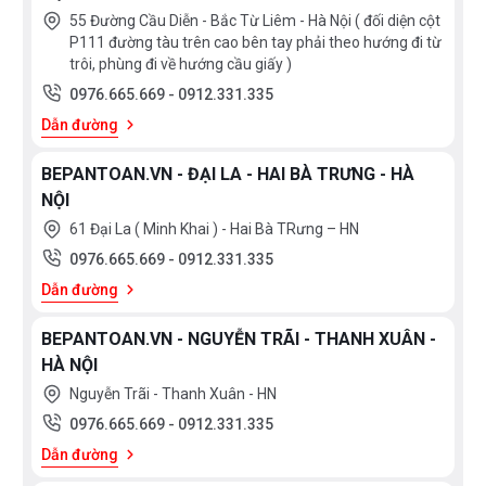
55 Đường Cầu Diễn - Bắc Từ Liêm - Hà Nội ( đối diện cột
P111 đường tàu trên cao bên tay phải theo hướng đi từ
trôi, phùng đi về hướng cầu giấy )
0976.665.669
-
0912.331.335
Dẫn đường
BEPANTOAN.VN - ĐẠI LA - HAI BÀ TRƯNG - HÀ
NỘI
61 Đại La ( Minh Khai ) - Hai Bà TRưng – HN
0976.665.669
-
0912.331.335
Dẫn đường
BEPANTOAN.VN - NGUYỄN TRÃI - THANH XUÂN -
HÀ NỘI
Nguyễn Trãi - Thanh Xuân - HN
0976.665.669
-
0912.331.335
Dẫn đường