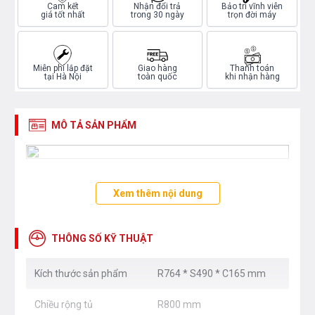
Cam kết
Nhận đổi trả
Bảo trì vĩnh viễn
giá tốt nhất
trong 30 ngày
trọn đời máy
Miễn phí lắp đặt
Giao hàng
Thanh toán
tại Hà Nội
toàn quốc
khi nhận hàng
MÔ TẢ SẢN PHẨM
Xem thêm nội dung
THÔNG SỐ KỸ THUẬT
Kích thước sản phẩm
R764 * S490 * C165 mm
Chiều rộng tủ
R800 mm