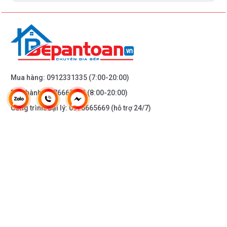
Mua hàng:
0912331335
(7:00-20:00)
Bảo hành:
0976665669
(8:00-20:00)
Công trình/Đại lý:
0976665669
(hỗ trợ 24/7)
THÔNG TIN KHÁC
DOANH NGHIỆP
DANH MỤC SẢN PHẨM