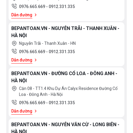
0976.665.669
-
0912.331.335
Dẫn đường
BEPANTOAN.VN - NGUYỄN TRÃI - THANH XUÂN -
HÀ NỘI
Nguyễn Trãi - Thanh Xuân - HN
0976.665.669
-
0912.331.335
Dẫn đường
BEPANTOAN.VN - ĐƯỜNG CỔ LOA - ĐÔNG ANH -
HÀ NỘI
Căn 08 - TT1.4 Khu Dự Án Calyx Residence Đường Cổ
Loa - Đông Anh - Hà Nội
0976.665.669
-
0912.331.335
Dẫn đường
BEPANTOAN.VN - NGUYỄN VĂN CỪ - LONG BIÊN -
HÀ NỘI