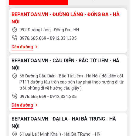
BEPANTOAN.VN - ĐƯỜNG LÁNG - ĐỐNG ĐA - HÀ
NỘI
992 Đường Láng - Đống Đa - HN
0976.665.669
-
0912.331.335
Dẫn đường
BEPANTOAN.VN - CẦU DIỄN - BẮC TỪ LIÊM - HÀ
NỘI
55 Đường Cầu Diễn - Bắc Từ Liêm - Hà Nội ( đối diện cột
P111 đường tàu trên cao bên tay phải theo hướng đi từ
trôi, phùng đi về hướng cầu giấy )
0976.665.669
-
0912.331.335
Dẫn đường
BEPANTOAN.VN - ĐẠI LA - HAI BÀ TRƯNG - HÀ
NỘI
61 Đại La ( Minh Khai ) - Hai Bà TRưng – HN