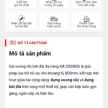
Cam kết
Nhận đổi trả
Bảo trì vĩnh viễn
giá tốt nhất
trong 30 ngày
trọn đời máy
Miễn phí lắp đặt
Giao hàng
Thanh toán
tại Hà Nội
toàn quốc
khi nhận hàng
MÔ TẢ SẢN PHẨM
Mô tả sản phẩm
Giá xoong nồi bát đĩa đa năng KA-XBD800 là giải
pháp lưu trữ tối ưu cho khoang tủ 800mm, kết hợp linh
hoạt giữa hai công năng:
đựng xoong nồi
và
đựng
bát đĩa
trên cùng một thiết kế, giúp căn bếp luôn gọn
gàng, ngăn nắp và hiện đại.