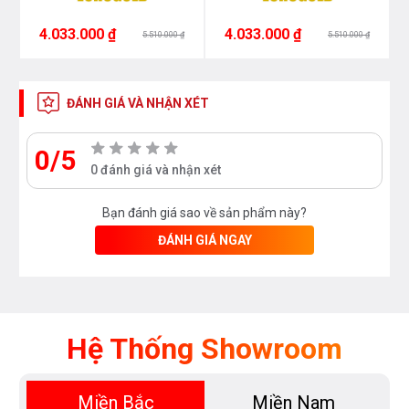
4.033.000 ₫
4.033.000 ₫
5.510.000 ₫
5.510.000 ₫
ĐÁNH GIÁ VÀ NHẬN XÉT
0/5
0 đánh giá và nhận xét
Bạn đánh giá sao về sản phẩm này?
ĐÁNH GIÁ NGAY
Hệ Thống Showroom
Miền Bắc
Miền Nam