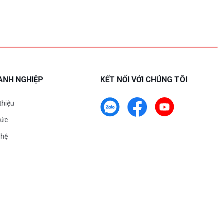
ANH NGHIỆP
KẾT NỐI VỚI CHÚNG TÔI
 thiệu
tức
 hệ