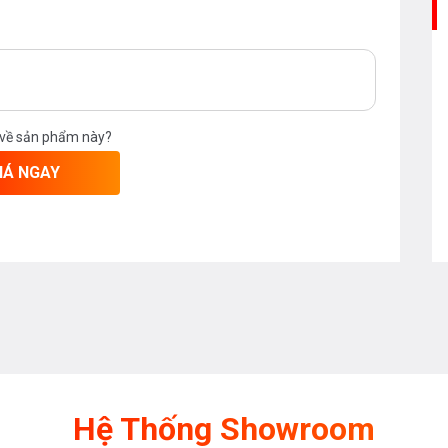
 về sản phẩm này?
IÁ NGAY
Hệ Thống Showroom