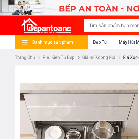
Danh mục sản phẩm
Bếp Từ
Máy Hút 
Trang Chủ
Phụ Kiên Tủ Bếp
Giá Để Xoong Nồi
Giá Xoo