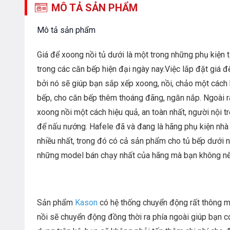
MÔ TẢ SẢN PHẨM
Mô tả sản phẩm
Giá để xoong nồi tủ dưới là một trong những phụ kiện 
trong các căn bếp hiện đại ngày nay.Việc lắp đặt giá để
bởi nó sẽ giúp bạn sắp xếp xoong, nồi, chảo một cách k
bếp, cho căn bếp thêm thoáng đãng, ngăn nắp. Ngoài r
xoong nồi một cách hiệu quả, an toàn nhất, người nội tr
để nấu nướng. Hafele đã và đang là hãng phụ kiện nhà
nhiều nhất, trong đó có cả sản phẩm cho tủ bếp dưới 
những model bán chạy nhất của hãng mà bạn không nê
Sản phẩm
Kason
có hệ thống chuyển động rất thông m
nồi sẽ chuyển động đồng thời ra phía ngoài giúp bạn có