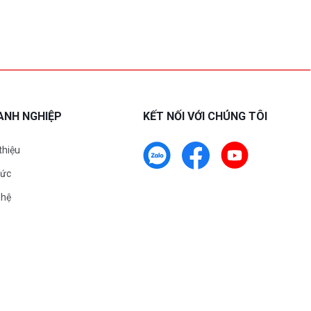
ANH NGHIỆP
KẾT NỐI VỚI CHÚNG TÔI
 thiệu
tức
 hệ