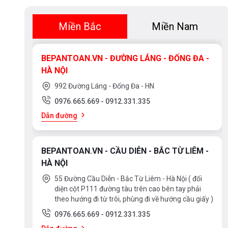
Miền Bắc
Miền Nam
BEPANTOAN.VN - ĐƯỜNG LÁNG - ĐỐNG ĐA -
HÀ NỘI
992 Đường Láng - Đống Đa - HN
0976.665.669
-
0912.331.335
Dẫn đường
BEPANTOAN.VN - CẦU DIỄN - BẮC TỪ LIÊM -
HÀ NỘI
55 Đường Cầu Diễn - Bắc Từ Liêm - Hà Nội ( đối
diện cột P111 đường tàu trên cao bên tay phải
theo hướng đi từ trôi, phùng đi về hướng cầu giấy )
0976.665.669
-
0912.331.335