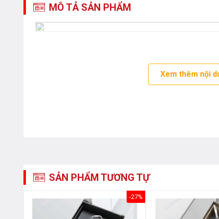
MÔ TẢ SẢN PHẨM
Xem thêm nội d
SẢN PHẨM TƯƠNG TỰ
-30%
-27%