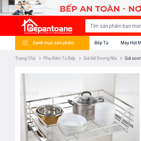
Danh mục sản phẩm
Bếp Từ
Máy Hút 
Trang Chủ
Phụ Kiên Tủ Bếp
Giá Để Xoong Nồi
Giá xoo