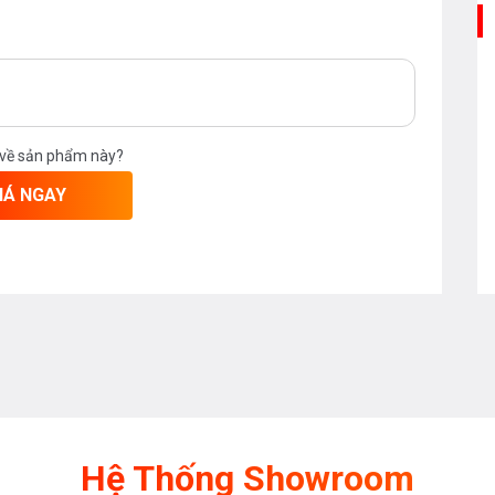
 về sản phẩm này?
IÁ NGAY
Hệ Thống Showroom