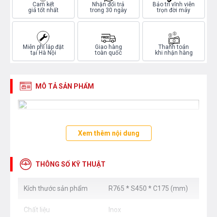
Cam kết
Nhận đổi trả
Bảo trì vĩnh viễn
giá tốt nhất
trong 30 ngày
trọn đời máy
Miễn phí lắp đặt
Giao hàng
Thanh toán
tại Hà Nội
toàn quốc
khi nhận hàng
MÔ TẢ SẢN PHẨM
Xem thêm nội dung
THÔNG SỐ KỸ THUẬT
Kích thước sản phẩm
R765 * S450 * C175 (mm)
Chất liệu
Inox