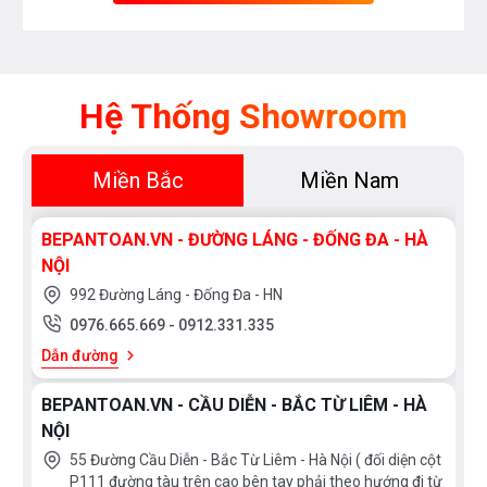
Hệ Thống Showroom
Miền Bắc
Miền Nam
BEPANTOAN.VN - ĐƯỜNG LÁNG - ĐỐNG ĐA - HÀ
NỘI
992 Đường Láng - Đống Đa - HN
0976.665.669
-
0912.331.335
Dẫn đường
BEPANTOAN.VN - CẦU DIỄN - BẮC TỪ LIÊM - HÀ
NỘI
55 Đường Cầu Diễn - Bắc Từ Liêm - Hà Nội ( đối diện cột
P111 đường tàu trên cao bên tay phải theo hướng đi từ