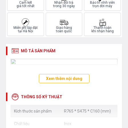
Cam kết
Nhận đổi trả
Bảo trì vĩnh viễn
giá tốt nhất
trong 30 ngày
trọn đời máy
Miễn phí lắp đặt
Giao hàng
Thanh toán
tại Hà Nội
toàn quốc
khi nhận hàng
MÔ TẢ SẢN PHẨM
Xem thêm nội dung
THÔNG SỐ KỸ THUẬT
Kích thước sản phẩm
R765 * S475 * C160 (mm)
Chất liệu
Inox