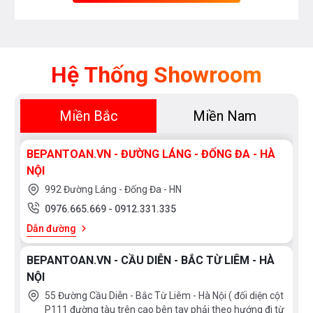
Hệ Thống Showroom
Miền Bắc
Miền Nam
BEPANTOAN.VN - ĐƯỜNG LÁNG - ĐỐNG ĐA - HÀ
NỘI
992 Đường Láng - Đống Đa - HN
0976.665.669
-
0912.331.335
Dẫn đường
BEPANTOAN.VN - CẦU DIỄN - BẮC TỪ LIÊM - HÀ
NỘI
55 Đường Cầu Diễn - Bắc Từ Liêm - Hà Nội ( đối diện cột
P111 đường tàu trên cao bên tay phải theo hướng đi từ