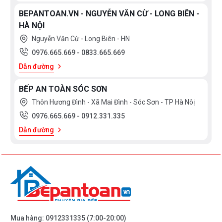
BEPANTOAN.VN - NGUYỄN VĂN CỪ - LONG BIÊN -
HÀ NỘI
Nguyễn Văn Cừ - Long Biên - HN
0976.665.669
-
0833.665.669
Dẫn đường
BẾP AN TOÀN SÓC SƠN
Thôn Hương Đình - Xã Mai Đình - Sóc Sơn - TP Hà Nôị
0976.665.669
-
0912.331.335
Dẫn đường
Mua hàng:
0912331335
(7:00-20:00)