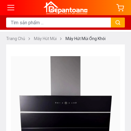
Trang Chủ
Máy Hút Mùi
Máy Hút Mùi Ống Khói