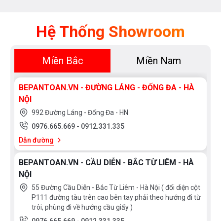
Hệ Thống Showroom
Miền Bắc
Miền Nam
BEPANTOAN.VN - ĐƯỜNG LÁNG - ĐỐNG ĐA - HÀ
NỘI
992 Đường Láng - Đống Đa - HN
0976.665.669
-
0912.331.335
Dẫn đường
BEPANTOAN.VN - CẦU DIỄN - BẮC TỪ LIÊM - HÀ
NỘI
55 Đường Cầu Diễn - Bắc Từ Liêm - Hà Nội ( đối diện cột
P111 đường tàu trên cao bên tay phải theo hướng đi từ
trôi, phùng đi về hướng cầu giấy )