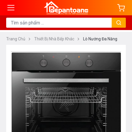
Trang Chủ
Thiết Bị Nhà Bếp Khác
Lò Nướng Đa Năng